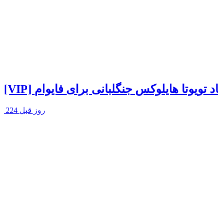
لود ماد تویوتا هایلوکس جنگلبانی برای فایوام
224 روز قبل