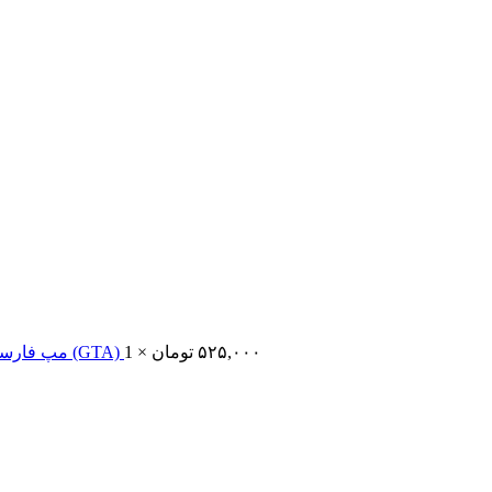
۵۲۵,۰۰۰
تومان
1 ×
مپ فارسی ساز فایوام (GTA)