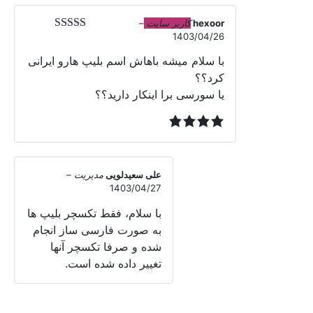
hexoor
کاربر سایت
–
1403/04/26
نمره
4
از
5
با سلام میشه باهاش اسم بلیپ هارو ایرانی
کرد؟؟
یا سورسی برا اینکار دارید؟؟
علی سعیدلویی
مدیریت
–
1403/04/27
با سلام، فقط تکسچر بلیپ ها
به صورت فارسی ساز انجام
شده و صرفا تکسچر آنها
تغییر داده شده است.