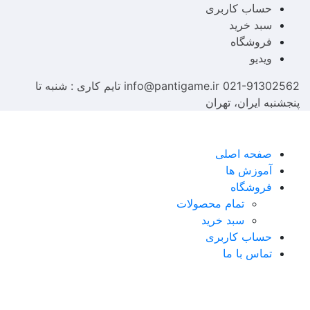
حساب کاربری
سبد خرید
فروشگاه
ویدیو
021-91302562
info@pantigame.ir
تایم کاری : شنبه تا
پنجشنبه
ایران، تهران
صفحه اصلی
آموزش ها
فروشگاه
تمام محصولات
سبد خرید
حساب کاربری
تماس با ما