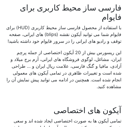
فارسی ساز محیط کاربری برای
فایوام
با استفاده از محصول فارسی ساز محیط کاربری (HUD) برای
فایوام شما می توانید آیکون نقشه (blips) های ایرانی، صفحه
توقف و رادیو های ایرانی را در سرور فایوام خود داشته باشید!
این ریسورس بیش از 20 آیکون اختصاصی از جمله پرچم
ایران، مشاغل، لوگوی فروشگاه های ایرانی، آرم برج میلاد و
آزادی، مافیا و گنگ فارسی، علامت ریال ایران و … طراحی
شده است و تغییرات ظاهری در تمامی آیکون های معمولی
انجام شده است. همچنین در ادامه می توانید پیش نمایش آن را
مشاهده کنید.
آیکون های اختصاصی
تمامی آیکون ها به صورت اختصاصی ایجاد شده اند و سعی