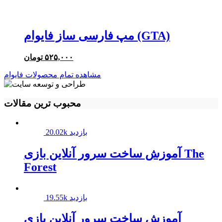
بود.
مپ فارسی ساز فایوام (GTA)
۵۲۵,۰۰۰
تومان
مشاهده تمام محصولات فایوام
محبوب ترین مقالات
20.02k بازدید
آموزش ساخت سرور آنلاین بازی The
Forest
19.55k بازدید
آموزش ساخت سرور آنلاین بازی