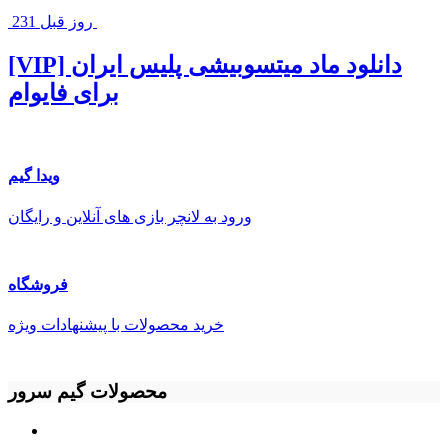
231 روز قبل
[VIP] دانلود ماد میتسوبیشی پلیس ایران
برای فایوام
ویدا گیم
ورود به لانچر بازی های آنلاین و رایگان
فروشگاه
خريد محصولات با پيشنهادات ويژه
محصولات گیم سرور