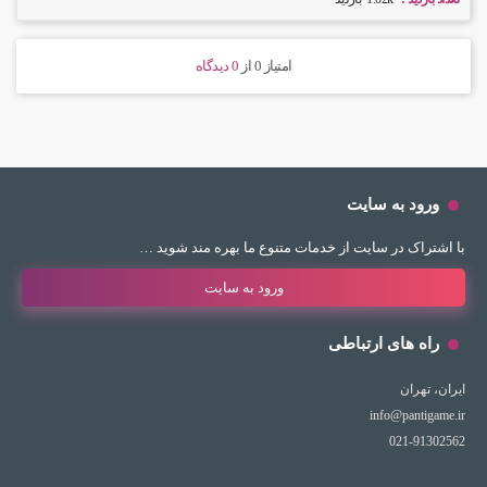
امتیاز 0
از
0 دیدگاه
ورود به سایت
با اشتراک در سایت از خدمات متنوع ما بهره مند شوید …
ورود به سایت
راه های ارتباطی
ایران، تهران
info@pantigame.ir
021-91302562