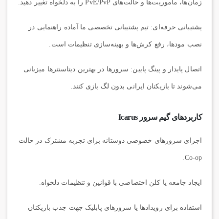
زمان‌ها، مأموریت‌ها و حالت‌های PvE/PvP را به دلخواه تغییر دهید.
پشتیبانی حرفه‌ای:
تیم پشتیبانی تخصصی ما آماده راهنمایی در
نصب مودها، رفع کرش‌ها و بهینه‌سازی تنظیمات است.
اتصال پایدار و پینگ پایین:
سرورها در بهترین دیتاسنترها میزبانی
می‌شوند تا بازیکنان ایرانی بدون لگ بازی کنند.
کاربردهای گیم سرور Icarus
اجرای
سرورهای خصوصی دوستانه
برای تجربه مشترک در حالت
Co-op.
ایجاد
جامعه یا کلن اختصاصی
با قوانین و تنظیمات دلخواه.
استفاده برای
رویدادها یا سرورهای پابلیک
جهت جذب بازیکنان