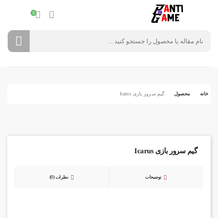
0
خانه
محصول
گیم سرور بازی Icarus
گیم سرور بازی Icarus
توضیحات
نظرات (0)