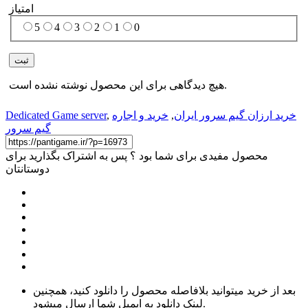
امتیاز
5
4
3
2
1
0
هیچ دیدگاهی برای این محصول نوشته نشده است.
خرید ارزان گیم سرور ایران
,
خرید و اجاره
,
Dedicated Game server
گیم سرور
محصول مفیدی برای شما بود ؟ پس به اشتراک بگذارید برای
دوستانتان
بعد از خرید میتوانید بلافاصله محصول را دانلود کنید، همچنین
لینک دانلود به ایمیل شما ارسال میشود.