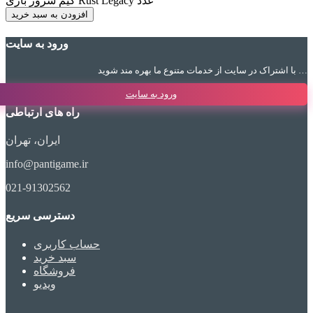
گیم سرور بازی Rust Legacy عدد
افزودن به سبد خرید
ورود به سایت
با اشتراک در سایت از خدمات متنوع ما بهره مند شوید …
ورود به سایت
راه های ارتباطی
ایران، تهران
info@pantigame.ir
021-91302562
دسترسی سریع
حساب کاربری
سبد خرید
فروشگاه
ویدیو