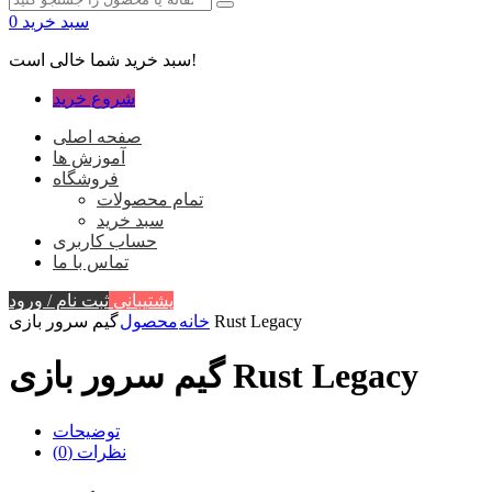
سبد خرید
0
سبد خرید شما خالی است!
شروع خرید
صفحه اصلی
آموزش ها
فروشگاه
تمام محصولات
سبد خرید
حساب کاربری
تماس با ما
پشتیبانی
ثبت نام / ورود
گیم سرور بازی Rust Legacy
خانه
محصول
گیم سرور بازی Rust Legacy
توضیحات
نظرات (0)