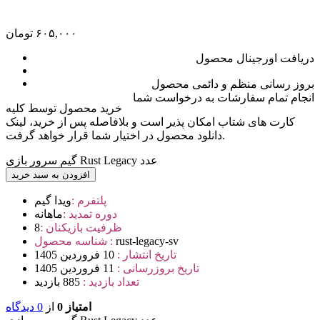
۶۰۵,۰۰۰
تومان
دریافت اورجینال محصول
بروز رسانی منظم و دائمی محصول
انجام تمام سفارشات به درخواست شما
خرید محصول توسط کلیه
کارت های شتاب امکان پذیر است و بلافاصله پس از خرید، لینک
دانلود محصول در اختیار شما قرار خواهد گرفت.
گیم سرور بازی Rust Legacy عدد
افزودن به سبد خرید
پلتفرم :
ویدا گیم
دوره تمدید :
ماهانه
ظرفیت بازیکنان :
8
rust-legacy-sv
شناسه محصول :
تاریخ انتشار :
10 فروردین 1405
تاریخ بروزرسانی :
11 فروردین 1405
تعداد بازدید :
885 بازدید
امتیاز 0
از
0 دیدگاه