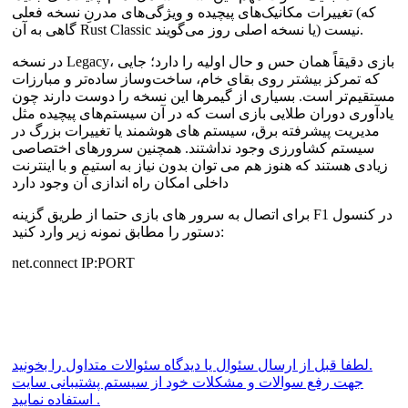
تغییرات مکانیک‌های پیچیده و ویژگی‌های مدرنِ نسخه فعلی (که
گاهی به آن Rust Classic یا نسخه اصلی روز می‌گویند) نیست.
در نسخه Legacy، بازی دقیقاً همان حس و حال اولیه را دارد؛ جایی
که تمرکز بیشتر روی بقای خام، ساخت‌وساز ساده‌تر و مبارزات
مستقیم‌تر است. بسیاری از گیمرها این نسخه را دوست دارند چون
یادآوری دوران طلایی بازی است که در آن سیستم‌های پیچیده مثل
مدیریت پیشرفته برق، سیستم های هوشمند یا تغییرات بزرگ در
سیستم کشاورزی وجود نداشتند. همچنین سرورهای اختصاصی
زیادی هستند که هنوز هم می توان بدون نیاز به استیم و با اینترنت
داخلی امکان راه اندازی آن وجود دارد
برای اتصال به سرور های بازی حتما از طریق گزینه F1 در کنسول
دستور را مطابق نمونه زیر وارد کنید:
net.connect IP:PORT
لطفا قبل از ارسال سئوال یا دیدگاه سئوالات متداول را بخونید.
جهت رفع سوالات و مشکلات خود از سیستم پشتیبانی سایت
استفاده نمایید .