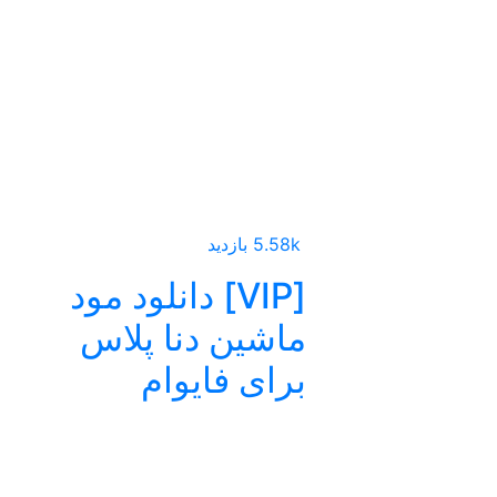
5.58k بازدید
[VIP] دانلود مود
ماشین دنا پلاس
برای فایوام