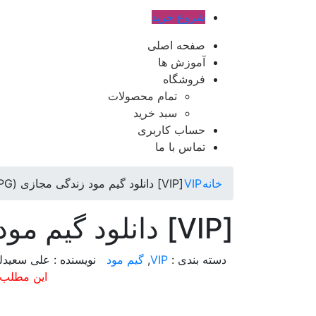
شروع خرید
صفحه اصلی
آموزش ها
فروشگاه
تمام محصولات
سبد خرید
حساب کاربری
تماس با ما
خانه
VIP
[VIP] دانلود گیم مود زندگی مجازی (RPG) سمپ
[VIP] دانلود گیم مود زندگی مجازی (RPG) سمپ
دسته بندی :
VIP
,
گیم مود
نویسنده : علی سعیدل
این مطلب 