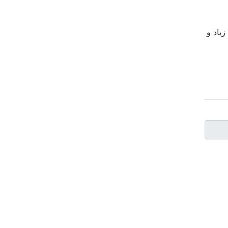
یاد و