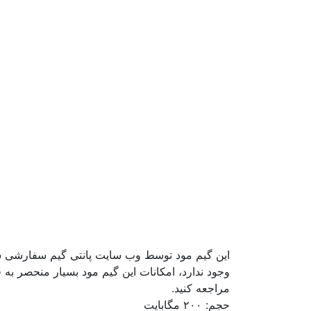
این گیم مود توسط وب سایت پانتی گیم سفارشی سا
وجود ندارد، امکانات این گیم مود بسیار منحصر به ف
مراجعه کنید.
حجم: ۲۰۰ مگابایت