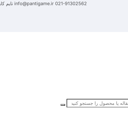
021-91302562
info@pantigame.ir
تایم کا