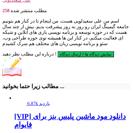
علی سعیدلویی
مطلب منتشر شده
258
اسم من علی سعیدلویی هست، من اینجام تا در کنار هم بتونیم
جامعه گیمینگ ایران رو روز به روز پیشرفت بدیم. بیش از چند سال
هست که در حوزه توسعه و برنامه نویسی بازی های آنلاین و شبکه
ای فعالیت میکنم، در کنار این ها همیشه توی حوزه طراحی وب،
سئو و برنامه نویسی زبان های مختلف هم سرک کشیدم
درباره این مطلب نظر دهید !
نمایش دیدگاه ها / ارسال دیدگاه
مطالب زیرا حتما بخوانید ...
6.87k بازدید
[VIP] دانلود مود ماشین پليس بنز برای
فایوام