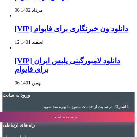
08 مرداد 1402
[VIP] دانلود ون خبرنگاری برای فایوام
12 اسفند 1401
[VIP] دانلود لامبورگینی پلیس ایران
برای فایوام
06 بهمن 1401
ورود به سایت
با اشتراک در سایت از خدمات متنوع ما بهره مند شوید …
ورود به سایت
راه های ارتباطی