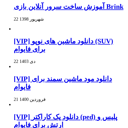
آموزش ساخت سرور آنلاین بازی Brink
22 شهریور 1398
[VIP] دانلود ماشین های نوپو (SUV)
برای فایوام
22 دی 1403
[VIP] دانلود مود ماشین سمند برای
فایوام
21 فروردین 1400
[VIP] دانلود پک کاراکتر (ped) پلیس و
ارتش برای فایوام