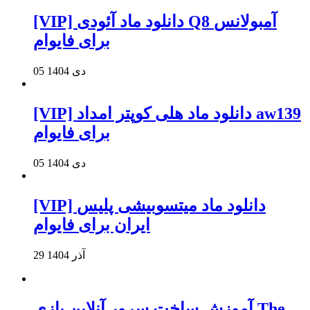
[VIP] دانلود ماد آئودی Q8 آمبولانس
برای فایوام
05 دی 1404
[VIP] دانلود ماد هلی کوپتر امداد aw139
برای فایوام
05 دی 1404
[VIP] دانلود ماد میتسوبیشی پلیس
ایران برای فایوام
29 آذر 1404
آموزش ساخت سرور آنلاین بازی The