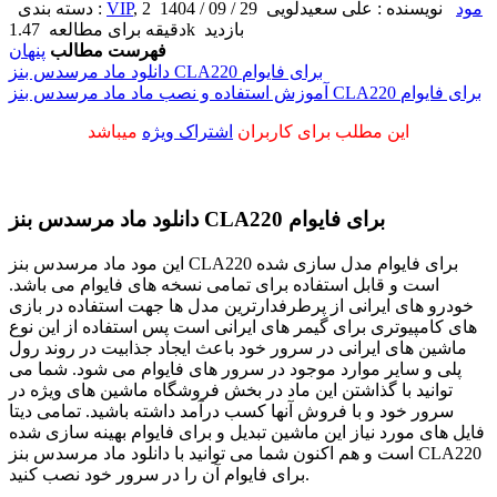
مود
نویسنده : علی سعیدلویی
29 / 09 / 1404
2
,
VIP
دسته بندی :
1.47k بازدید
دقیقه برای مطالعه
فهرست مطالب
پنهان
دانلود ماد مرسدس بنز CLA220 برای فایوام
آموزش استفاده و نصب ماد ماد مرسدس بنز CLA220 برای فایوام
این مطلب برای کاربران
اشتراک ویژه
میباشد
دانلود ماد مرسدس بنز CLA220 برای فایوام
این مود ماد مرسدس بنز CLA220 برای فایوام مدل سازی شده
است و قابل استفاده برای تمامی نسخه های فایوام می باشد.
خودرو های ایرانی از پرطرفدارترین مدل ها جهت استفاده در بازی
های کامپیوتری برای گیمر های ایرانی است پس استفاده از این نوع
ماشین های ایرانی در سرور خود باعث ایجاد جذابیت در روند رول
پلی و سایر موارد موجود در سرور های فایوام می شود. شما می
توانید با گذاشتن این ماد در بخش فروشگاه ماشین های ویژه در
سرور خود و با فروش آنها کسب درآمد داشته باشید. تمامی دیتا
فایل های مورد نیاز این ماشین تبدیل و برای فایوام بهینه سازی شده
است و هم اکنون شما می توانید با دانلود ماد مرسدس بنز CLA220
برای فایوام آن را در سرور خود نصب کنید.