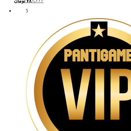
۷۸۰,۰۰۰
تومان
5