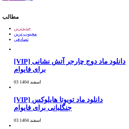
مطالب
جدیدترین
محبوب ترین
تصادفی
[VIP] دانلود ماد دوج چارجر آتش نشانی
برای فایوام
03 اسفند 1404
[VIP] دانلود ماد تویوتا هایلوکس
جنگلبانی برای فایوام
03 اسفند 1404