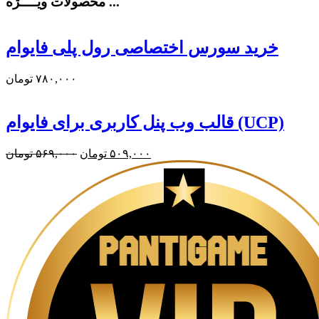
محصولات ویــــژه ...
خرید سورس اختصاصی رول پلی فایوام
۷۸۰,۰۰۰
تومان
قالب وب پنل کاربری برای فایوام (UCP)
قیمت
قیمت
۵۰۹,۰۰۰
تومان
۵۶۹,۰۰۰
تومان
فعلی:
اصلی:
۵۰۹,۰۰۰ تومان.
۵۶۹,۰۰۰ تومان
بود.