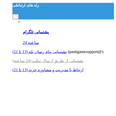
راه های ارتباطی
×
پشتیبانی تلگرام
24 ساعته
(pantigamesupport@)
پشتیبانی پیام رسان بله (13 تا 21)
پشتیبانی از طریق ارسال تیکت (24 ساعته)
ارتباط با مدیریت و مشاوره خرید (13 تا 21)