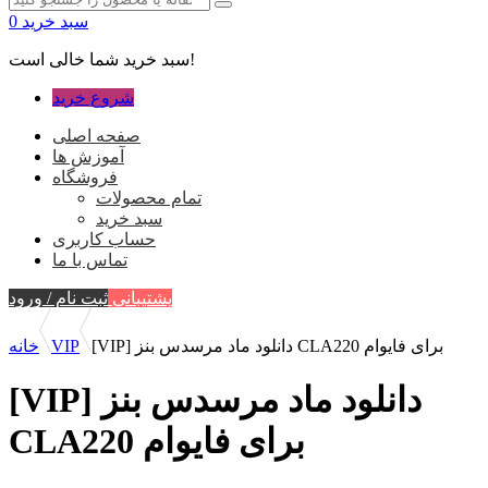
سبد خرید
0
سبد خرید شما خالی است!
شروع خرید
صفحه اصلی
آموزش ها
فروشگاه
تمام محصولات
سبد خرید
حساب کاربری
تماس با ما
پشتیبانی
ثبت نام / ورود
[VIP] دانلود ماد مرسدس بنز CLA220 برای فایوام
VIP
خانه
[VIP] دانلود ماد مرسدس بنز
CLA220 برای فایوام