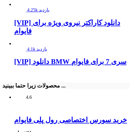
4.25k بازدید
[VIP] دانلود کاراکتر نیروی ویژه برای
فایوام
4.1k بازدید
[VIP] دانلود BMW سری 7 برای فایوام
محصولات زیرا حتما ببینید ...
4.6
خرید سورس اختصاصی رول پلی فایوام