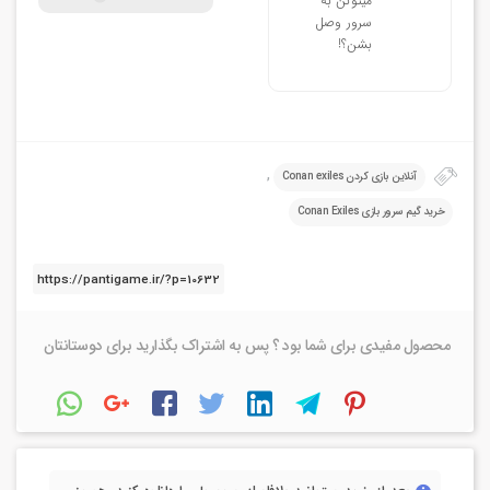
میتونن به
سرور وصل
بشن؟!
,
آنلاین بازی کردن Conan exiles
خرید گیم سرور بازی Conan Exiles
محصول مفیدی برای شما بود ؟ پس به اشتراک بگذارید برای دوستانتان