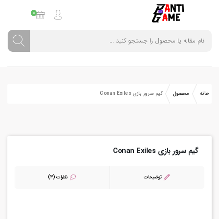
0
خانه
محصول
گیم سرور بازی Conan Exiles
گیم سرور بازی Conan Exiles
توضیحات
نظرات (3)