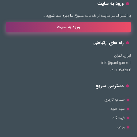
ورود به سایت
با اشتراک در سایت از خدمات متنوع ما بهره مند شوید …
ورود به سایت
راه های ارتباطی
ایران، تهران
info@pantigame.ir
021-91302562
دسترسی سریع
حساب کاربری
سبد خرید
فروشگاه
ویدیو