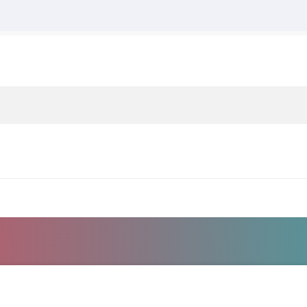
ثبت نام / ورود