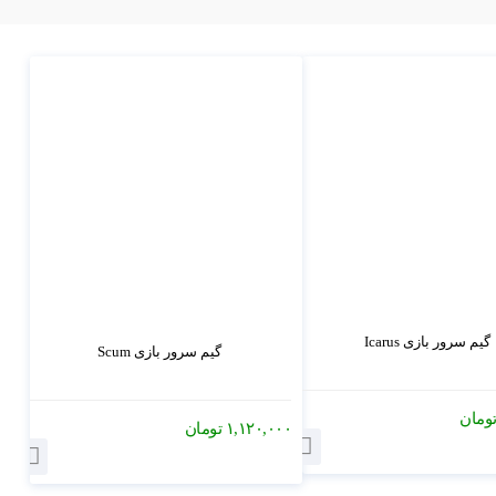
گیم سرور بازی Icarus
گیم سرور بازی Scum
ومان
۱,۱۲۰,۰۰۰
تومان