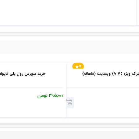
5
(VIP) وبسایت (ماهانه)
خرید سورس رول پلی فایوام (BCore
۳۹۵,۰۰۰
تومان