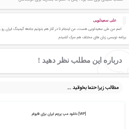
علی سعیدلویی
اسم من علی سعیدلویی هست، من اینجام تا در کنار هم بتونیم جامعه گیمینگ ایران رو 
برنامه نویسی زبان های مختلف هم سرک کشیدم
درباره این مطلب نظر دهید !
مطالب زیرا حتما بخوانید ...
5.71k بازدید
[VIP] دانلود مپ پرچم ایران برای فایوام