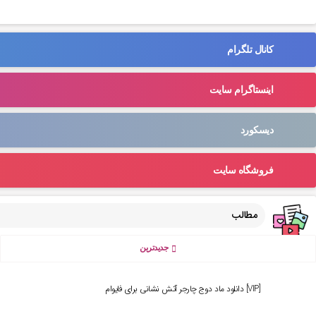
کانال تلگرام
اینستاگرام سایت
دیسکورد
فروشگاه سایت
مطالب
جدیدترین
[VIP] دانلود ماد دوج چارجر آتش نشانی برای فایوام