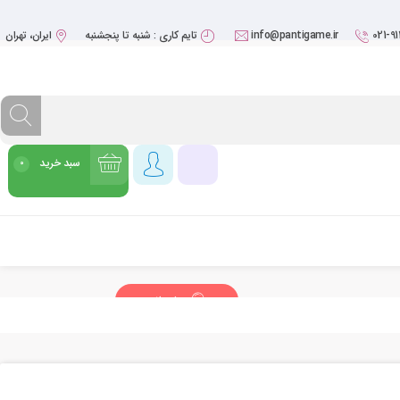
021-9
info@pantigame.ir
تایم کاری : شنبه تا پنجشنبه
ایران، تهران
سبد خرید
0
شروع خرید
پشتیبانی