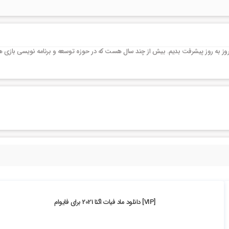
روز به روز پیشرفت بدیم. بیش از چند سال هست که در حوزه توسعه و برنامه نویسی بازی ها
2k بازدید
[VIP] دانلود ماد فیات اگئا 2021 برای فایوام