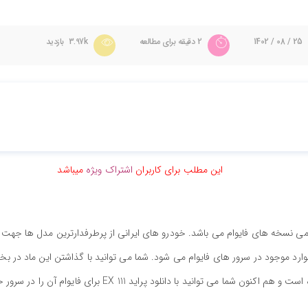
25 / 08 / 1402
2 دقیقه برای مطالعه
3.97k بازدید
این مطلب برای کاربران
اشتراک ویژه
میباشد
ستفاده برای تمامی نسخه های فایوام می باشد. خودرو های ایرانی از پرطرفدارترین مدل 
وارد موجود در سرور های فایوام می شود. شما می توانید با گذاشتن این ماد در 
 با دانلود پراید 111 EX برای فایوام آن را در سرور خود نصب کنید.