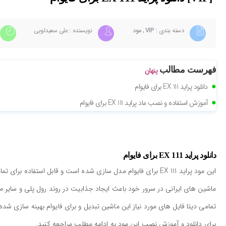
دسته بندی :
VIP
,
مود
نویسنده : علی سعیدلویی
فهرست مطالب
پنهان
دانلود پراید 111 EX برای فایوام
آموزش استفاده و نصب ماد پراید 111 EX برای فایوام
دانلود پراید 111 EX برای فایوام
این مود پراید 111 EX برای فایوام مدل سازی شده است و قابل ا
ماشین های ایرانی در سرور خود باعث ایجاد جذابیت در روند رول پلی و سایر م
تمامی دیتا فایل های مورد نیاز این ماشین تبدیل و برای فایوام بهینه سازی شده است و هم اکنون شما می توانید
برای دانلود و آموزش نصب این مود به ادامه مطلب مراجعه کنید.