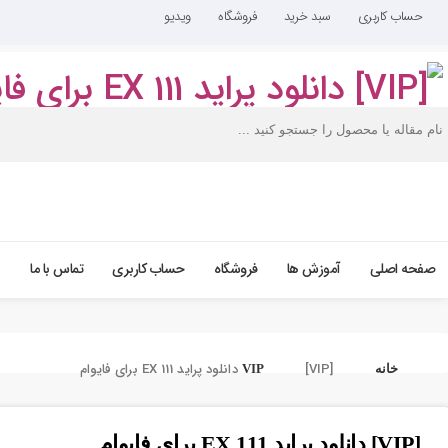
حساب کاربری
سبد خرید
فروشگاه
ویدیو
صفحه اصلی
آموزش ها
فروشگاه
حساب کاربری
تماس با ما
[VIP] دانلود پراید 111 EX برای فایوام
خانه
VIP
[VIP] دانلود پراید 111 EX برای فایوام