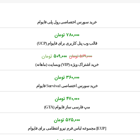
خرید سورس اختصاصی رول پلی فایوام
۷۸۰,۰۰۰
تومان
قالب وب پنل کاربری برای فایوام (UCP)
قیمت
قیمت
۵۰۹,۰۰۰
تومان
۵۶۹,۰۰۰
تومان
اصلی:
فعلی:
خرید اشتراک ویژه (VIP) وبسایت (ماهانه)
۵۶۹,۰۰۰ تومان
۵۰۹,۰۰۰ تومان.
بود.
۳۶۰,۰۰۰
تومان
خرید سورس اختصاصی Survival فایوام
۴۷۰,۰۰۰
تومان
مپ فارسی ساز فایوام (GTA)
۵۲۵,۰۰۰
تومان
[EUP] مجموعه لباس فرم نیرو انتظامی برای فایوام