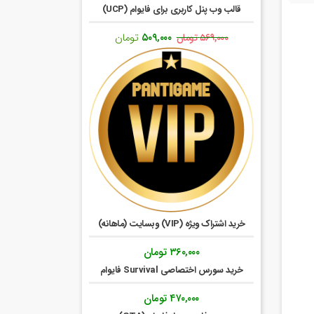
قالب وب پنل کاربری برای فایوام (UCP)
قیمت
قیمت
۵۰۹,۰۰۰
تومان
۵۶۹,۰۰۰
تومان
اصلی:
فعلی:
۵۶۹,۰۰۰ تومان
۵۰۹,۰۰۰ تومان.
بود.
خرید اشتراک ویژه (VIP) وبسایت (ماهانه)
۳۶۰,۰۰۰
تومان
خرید سورس اختصاصی Survival فایوام
۴۷۰,۰۰۰
تومان