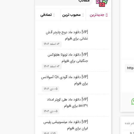
مطالب
جدیدترین
محبوب ترین
تصادفی
[VIP] دانلود ماد دوج چارجر آتش
نشانی برای فایوام
03 اسفند 1404
[VIP] دانلود ماد تویوتا هایلوکس
جنگلبانی برای فایوام
03 اسفند 1404
[VIP] دانلود ماد آئودی Q8 آمبولانس
برای فایوام
05 دی 1404
[VIP] دانلود ماد هلی کوپتر امداد
aw139 برای فایوام
05 دی 1404
[VIP] دانلود ماد میتسوبیشی پلیس
ر شده
ایران برای فایوام
 و
29 آذر 1404