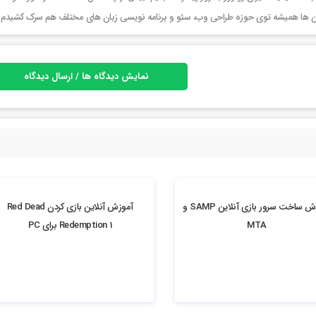
ر این ها همیشه توی حوزه طراحی وب، سئو و برنامه نویسی زبان های مختلف هم سرک کشیدم
نمایش دیدگاه ها / ارسال دیدگاه
2.19k بازدید
آموزش ساخت سرور بازی آنلاین SAMP و
آموزش آنلاین بازی کردن Red Dead
MTA
Redemption 1 برای PC