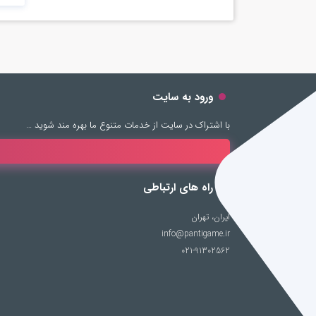
ورود به سایت
با اشتراک در سایت از خدمات متنوع ما بهره مند شوید …
راه های ارتباطی
ایران، تهران
info@pantigame.ir
021-91302562