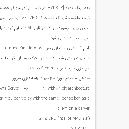
بعد لینک http://[SERVER_IP]:8080 را در مرورگر خود وارد کنید.
توجه داشته باشید که قسمت SERVER_IP باید ایپی سرور خود را وارد کنید.
سرور شما راه اندازی شود.
فیلم آموزشی راه اندازی سرور Farming Simulator 19:
در جهت راحتی شما لینک دانلود کرک نرم افزار قرار داد
این بازی نیازمند برنامه Steam میباشد.
حداقل سیستم مورد نیاز جهت راه اندازی سرور:
erver 2008, 2012, 2016 with 64-bit architecture
r. You can’t play with the same license key as a
client on a server
(2.4 GHZ CPU (Intel or AMD
2 GB RAM