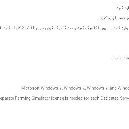
سپس یوزر و پسوردی را که در فایل XML تنظیم کردید را وارد کنید و سرور را کانفیگ کنید و بعد کانفیگ کردن بروی START کلیک کنید تا
ه شده است.
Microsoft Windows 7, Windows 8, Windows 10 and Windows S
eparate Farming Simulator license is needed for each Dedicated Serve