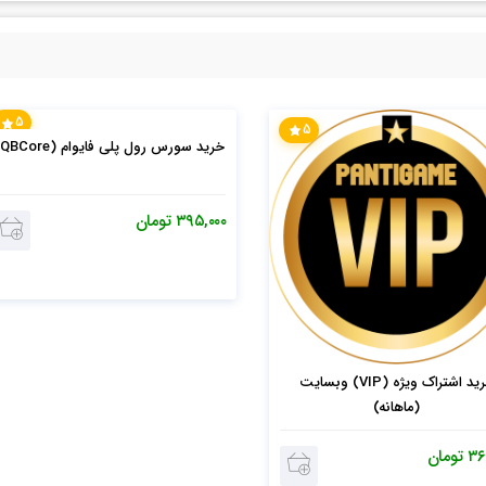
5
5
خرید سورس رول پلی فایوام (QBCore)
۳۹۵,۰۰۰
تومان
خرید اشتراک ویژه (VIP) وبسایت
(ماهانه)
۳۶
تومان