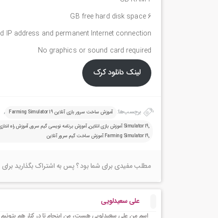
6 GB free hard disk space
ed IP address and permanent Internet connection
No graphics or sound card required
لینک دانلود کرک
برچسب‌ها:
,
آموزش ساخت سرور بازی آنلاین Farming Simulator 19
Farming Simulator 19٬ آموزش ساخت گیم سرور آنلاین
مطلب مفیدی برای شما بود ؟ پس به اشتراک بگذارید برای 
علی سعیدلویی
اسم من علی سعیدلویی هست، من اینجام تا در کنار هم بتونیم 