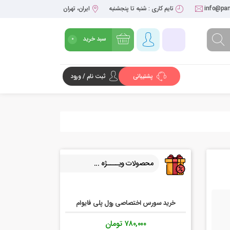
info@pan
تایم کاری : شنبه تا پنجشنبه
ایران، تهران
سبد خرید
0
پشتیبانی
ثبت نام / ورود
شروع خرید
محصولات ویــــژه ...
خرید سورس اختصاصی رول پلی فایوام
۷۸۰,۰۰۰
تومان