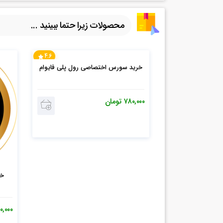
محصولات زیرا حتما ببینید ...
4.6
خرید سورس اختصاصی رول پلی فایوام
۷۸۰,۰۰۰
تومان
۰,۰۰۰