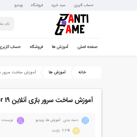
حساب کاربری
سبد خرید
فروشگاه
ویدیو
صفحه اصلی
آموزش ها
فروشگاه
حساب کاربری
خانه
آموزش ها
آموزش ساخت سرور بازی آنلاین r 19
آموزش ساخت سرور بازی آنلاین Farming Simulator 19
دسته بندی :
آموزش ها
,
ویدیو
نویسنده :
7.79k بازدید