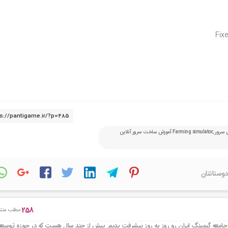
Fix
Simulator 19٬ آموزش بازی انلاین٬ آموزش برنامه نویسی گیم سرور٬ آموزش راه اندازی سرور Farming simulator٬ آموزش ساخت سرور آنلاین
دوستانتان
258
مطلب منتش
جامعه گیمینگ ایران رو روز به روز پیشرفت بدیم. بیش از چند سال هست که در حوزه توسعه