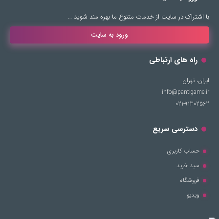
با اشتراک در سایت از خدمات متنوع ما بهره مند شوید …
ورود به سایت
راه های ارتباطی
ایران، تهران
info@pantigame.ir
021-91302562
دسترسی سریع
حساب کاربری
سبد خرید
فروشگاه
ویدیو