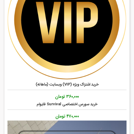
خرید اشتراک ویژه (VIP) وبسایت (ماهانه)
۳۶۰,۰۰۰
تومان
خرید سورس اختصاصی Survival فایوام
۴۷۰,۰۰۰
تومان