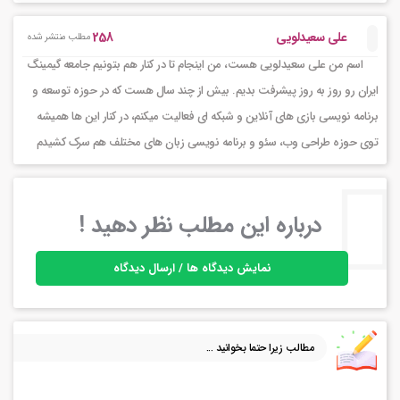
258
علی سعیدلویی
مطلب منتشر شده
اسم من علی سعیدلویی هست، من اینجام تا در کنار هم بتونیم جامعه گیمینگ
ایران رو روز به روز پیشرفت بدیم. بیش از چند سال هست که در حوزه توسعه و
برنامه نویسی بازی های آنلاین و شبکه ای فعالیت میکنم، در کنار این ها همیشه
توی حوزه طراحی وب، سئو و برنامه نویسی زبان های مختلف هم سرک کشیدم
درباره این مطلب نظر دهید !
نمایش دیدگاه ها / ارسال دیدگاه
مطالب زیرا حتما بخوانید ...