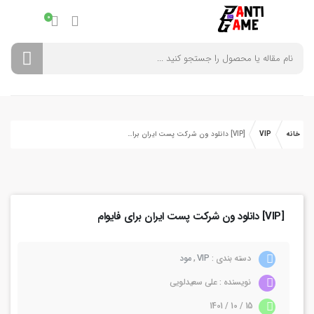
0
خانه
VIP
[VIP] دانلود ون شرکت پست ایران برای فایوام
[VIP] دانلود ون شرکت پست ایران برای فایوام
دسته بندی :
VIP
,
مود
نویسنده : علی سعیدلویی
15 / 10 / 1401