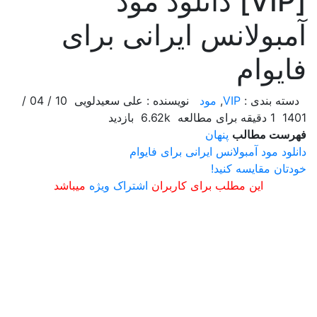
[VIP] دانلود مود
آمبولانس ایرانی برای
فایوام
دسته بندی :
VIP
,
مود
نویسنده : علی سعیدلویی
10 / 04 /
1401
1 دقیقه برای مطالعه
6.62k بازدید
فهرست مطالب
پنهان
دانلود مود آمبولانس ایرانی برای فایوام
خودتان مقایسه کنید!
این مطلب برای کاربران
اشتراک ویژه
میباشد