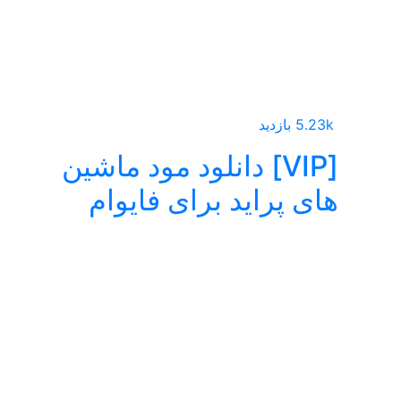
5.23k بازدید
[VIP] دانلود مود ماشین
های پراید برای فایوام