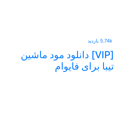
5.74k بازدید
[VIP] دانلود مود ماشین
تیبا برای فایوام