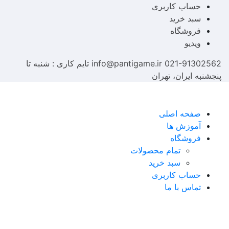
حساب کاربری
سبد خرید
فروشگاه
ویدیو
021-91302562
info@pantigame.ir
تایم کاری : شنبه تا
پنجشنبه
ایران، تهران
صفحه اصلی
آموزش ها
فروشگاه
تمام محصولات
سبد خرید
حساب کاربری
تماس با ما