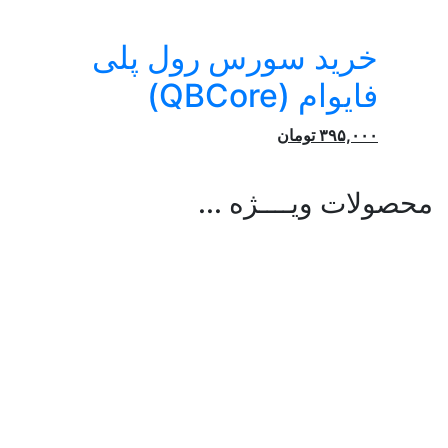
خرید سورس رول پلی
فایوام (QBCore)
۳۹۵,۰۰۰
تومان
محصولات ویــــژه ...