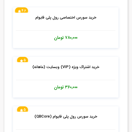
4.6
خرید سورس اختصاصی رول پلی فایوام
۷۸۰,۰۰۰
تومان
5
خرید اشتراک ویژه (VIP) وبسایت (ماهانه)
۳۶۰,۰۰۰
تومان
5
خرید سورس رول پلی فایوام (QBCore)