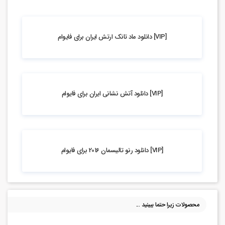
5.53k بازدید
[VIP] دانلود ماد تانک ارتش ایران برای فایوام
4.83k بازدید
[VIP] دانلود آتش نشانی ایران برای فایوام
2.54k بازدید
[VIP] دانلود رنو تالیسمان 2016 برای فایوام
محصولات زیرا حتما ببینید ...