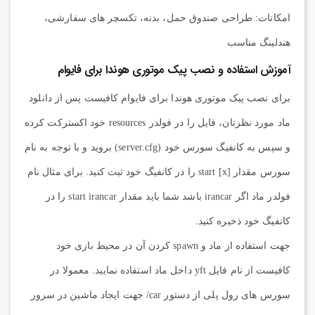
امکانات: طراحی صندوق حمل، بدنه، تکسچر های سفارشی،
هندلینگ مناسب
آموزش استفاده و نصب پیک موتوری هوندا برای فایوام
برای نصب پیک موتوری هوندا برای فایوام کافیست پس از دانلود
ماد مورد نظرتان، فایل را در فولدر resources خود اکسترکت کرده
و سپس به کانفیگ سورس خود (server.cfg) بروید و با توجه به نام
سورس مقدار start [x] را در کانفیگ خود ثبت کنید. برای مثال نام
فولدر ماد اگر irancar باشد شما باید مقدار start irancar را در
کانفیگ خود ذخیره کنید.
جهت استفاده از ماد و spawn کردن آن در محیط بازی خود
کافیست از نام فایل yft داخل ماد استفاده نمایید. معمولا در
سورس های رول پلی از دستور car/ جهت ایجاد ماشین در سرور