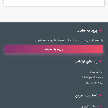
ورود به سایت
با اشتراک در سایت از خدمات متنوع ما بهره مند شوید …
ورود به سایت
راه های ارتباطی
ایران، تهران
info@pantigame.ir
021-91302562
دسترسی سریع
حساب کاربری