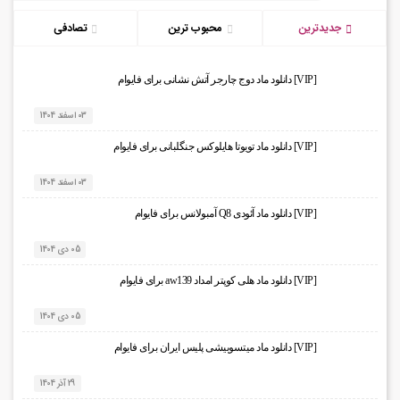
جدیدترین
محبوب ترین
تصادفی
[VIP] دانلود ماد دوج چارجر آتش نشانی برای فایوام
03 اسفند 1404
[VIP] دانلود ماد تویوتا هایلوکس جنگلبانی برای فایوام
03 اسفند 1404
[VIP] دانلود ماد آئودی Q8 آمبولانس برای فایوام
05 دی 1404
[VIP] دانلود ماد هلی کوپتر امداد aw139 برای فایوام
05 دی 1404
[VIP] دانلود ماد میتسوبیشی پلیس ایران برای فایوام
29 آذر 1404