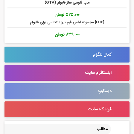
مپ فارسی ساز فایوام (GTA)
۵۲۵,۰۰۰
تومان
[EUP] مجموعه لباس فرم نیرو انتظامی برای فایوام
۸۳۹,۰۰۰
تومان
کانال تلگرام
اینستاگرام سایت
دیسکورد
فروشگاه سایت
مطالب