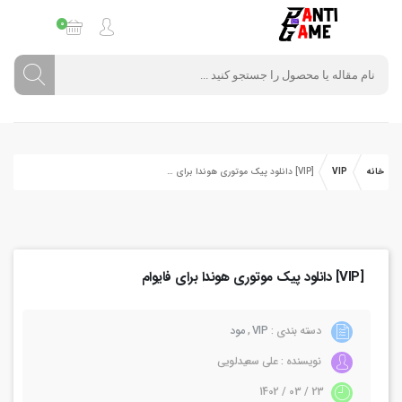
0
خانه
VIP
[VIP] دانلود پیک موتوری هوندا برای فایوام
[VIP] دانلود پیک موتوری هوندا برای فایوام
دسته بندی :
VIP
,
مود
نویسنده : علی سعیدلویی
23 / 03 / 1402