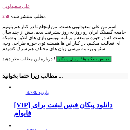
علی سعیدلویی
مطلب منتشر شده
258
اسم من علی سعیدلویی هست، من اینجام تا در کنار هم بتونیم
جامعه گیمینگ ایران رو روز به روز پیشرفت بدیم. بیش از چند سال
هست که در حوزه توسعه و برنامه نویسی بازی های آنلاین و شبکه
ای فعالیت میکنم، در کنار این ها همیشه توی حوزه طراحی وب،
سئو و برنامه نویسی زبان های مختلف هم سرک کشیدم
درباره این مطلب نظر دهید !
نمایش دیدگاه ها / ارسال دیدگاه
مطالب زیرا حتما بخوانید ...
4.78k بازدید
[VIP] دانلود پیکان فیس‌ لیفت برای
فایوام