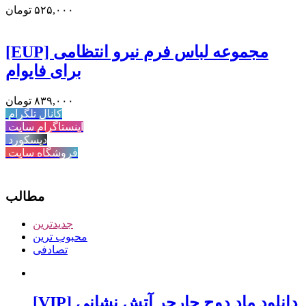
۵۲۵,۰۰۰
تومان
[EUP] مجموعه لباس فرم نیرو انتظامی
برای فایوام
۸۳۹,۰۰۰
تومان
کانال تلگرام
اینستاگرام سایت
دیسکورد
فروشگاه سایت
مطالب
جدیدترین
محبوب ترین
تصادفی
[VIP] دانلود ماد دوج چارجر آتش نشانی