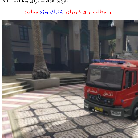
5.11k بازدید
دقیقه برای مطالعه
این مطلب برای کاربران
اشتراک ویژه
میباشد