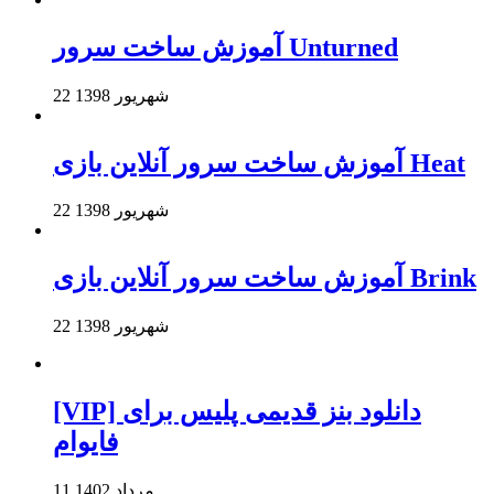
آموزش ساخت سرور Unturned
22 شهریور 1398
آموزش ساخت سرور آنلاین بازی Heat
22 شهریور 1398
آموزش ساخت سرور آنلاین بازی Brink
22 شهریور 1398
[VIP] دانلود بنز قدیمی پلیس برای
فایوام
11 مرداد 1402