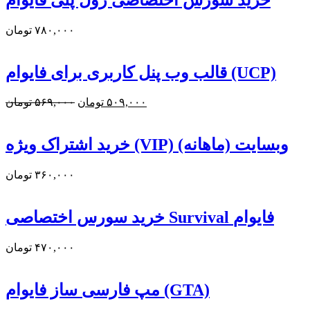
۷۸۰,۰۰۰
تومان
قالب وب پنل کاربری برای فایوام (UCP)
قیمت
۵۰۹,۰۰۰
قیمت
تومان
۵۶۹,۰۰۰
تومان
فعلی:
اصلی:
۵۰۹,۰۰۰ تومان.
۵۶۹,۰۰۰ تومان
خرید اشتراک ویژه (VIP) وبسایت (ماهانه)
بود.
۳۶۰,۰۰۰
تومان
خرید سورس اختصاصی Survival فایوام
۴۷۰,۰۰۰
تومان
مپ فارسی ساز فایوام (GTA)