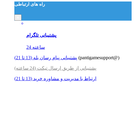
راه های ارتباطی
×
پشتیبانی تلگرام
24 ساعته
(pantigamesupport@)
پشتیبانی پیام رسان بله (13 تا 21)
پشتیبانی از طریق ارسال تیکت (24 ساعته)
ارتباط با مدیریت و مشاوره خرید (13 تا 21)