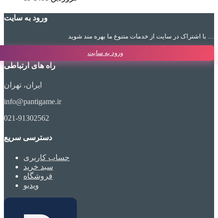
ورود به سایت
با اشتراک در سایت از خدمات متنوع ما بهره مند شوید …
ورود به سایت
راه های ارتباطی
ایران، تهران
info@pantigame.ir
021-91302562
دسترسی سریع
حساب کاربری
سبد خرید
فروشگاه
ویدیو