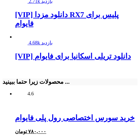
2.71k بازدید
[VIP] دانلود مزدا RX7 پلیس برای
فایوام
4.68k بازدید
[VIP] دانلود تریلی اسکانیا برای فایوام
محصولات زیرا حتما ببینید ...
4.6
خرید سورس اختصاصی رول پلی فایوام
۷۸۰,۰۰۰
تومان