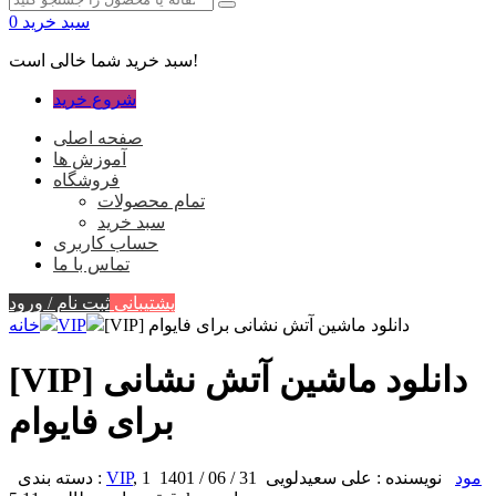
سبد خرید
0
سبد خرید شما خالی است!
شروع خرید
صفحه اصلی
آموزش ها
فروشگاه
تمام محصولات
سبد خرید
حساب کاربری
تماس با ما
پشتیبانی
ثبت نام / ورود
[VIP] دانلود ماشین آتش نشانی برای فایوام
VIP
خانه
[VIP] دانلود ماشین آتش نشانی
برای فایوام
مود
نویسنده : علی سعیدلویی
31 / 06 / 1401
1
,
VIP
دسته بندی :