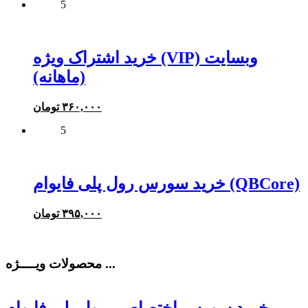
5
خرید اشتراک ویژه (VIP) وبسایت
(ماهانه)
۳۶۰,۰۰۰
تومان
5
خرید سورس رول پلی فایوام (QBCore)
۳۹۵,۰۰۰
تومان
محصولات ویــــژه ...
خرید سورس اختصاصی رول پلی فایوام