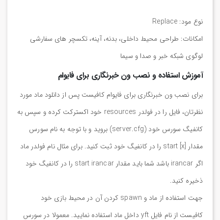
نوع مود: Replace
امکانات: طراحی محیط داخلی، بدنه، آینه، تکسچر های سفارشی
لوگوی شبکه خبر و صدا و سیما
آموزش استفاده و نصب ون خبرنگاری برای فایوام
برای نصب ون خبرنگاری برای فایوام کافیست پس از دانلود ماد مورد
نظرتان، فایل را در فولدر resources خود اکسترکت کرده و سپس به
کانفیگ سورس خود (server.cfg) بروید و با توجه به نام سورس
مقدار start [x] را در کانفیگ خود ثبت کنید. برای مثال نام فولدر ماد
اگر irancar باشد شما باید مقدار start irancar را در کانفیگ خود
ذخیره کنید.
جهت استفاده از ماد و spawn کردن آن در محیط بازی خود
کافیست از نام فایل yft داخل ماد استفاده نمایید. معمولا در سورس