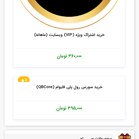
خرید اشتراک ویژه (VIP) وبسایت (ماهانه)
۳۶۰,۰۰۰
تومان
5
خرید سورس رول پلی فایوام (QBCore)
۳۹۵,۰۰۰
تومان
محصولات ویــــژه ...