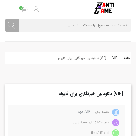
0
خانه
VIP
[VIP] دانلود ون خبرنگاری برای فایوام
[VIP] دانلود ون خبرنگاری برای فایوام
دسته بندی :
VIP
,
مود
نویسنده : علی سعیدلویی
12 / 12 / 1401