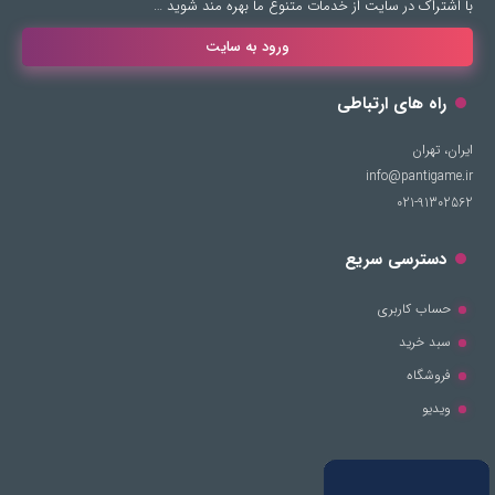
با اشتراک در سایت از خدمات متنوع ما بهره مند شوید …
ورود به سایت
راه های ارتباطی
ایران، تهران
info@pantigame.ir
021-91302562
دسترسی سریع
حساب کاربری
سبد خرید
فروشگاه
ویدیو