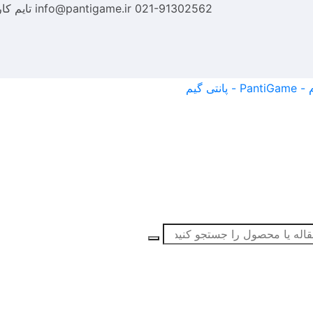
021-91302562
info@pantigame.ir
تایم کا