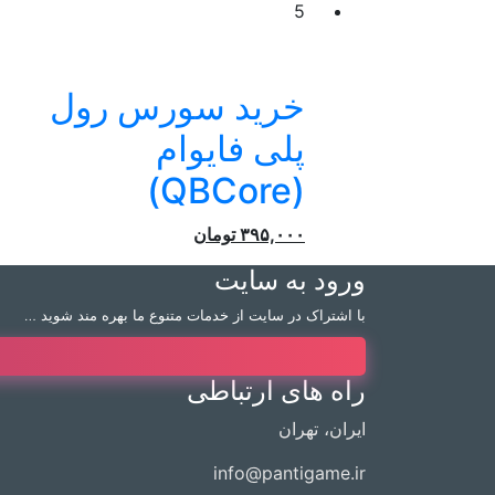
5
خرید سورس رول
پلی فایوام
(QBCore)
۳۹۵,۰۰۰
تومان
ورود به سایت
با اشتراک در سایت از خدمات متنوع ما بهره مند شوید …
راه های ارتباطی
ایران، تهران
info@pantigame.ir