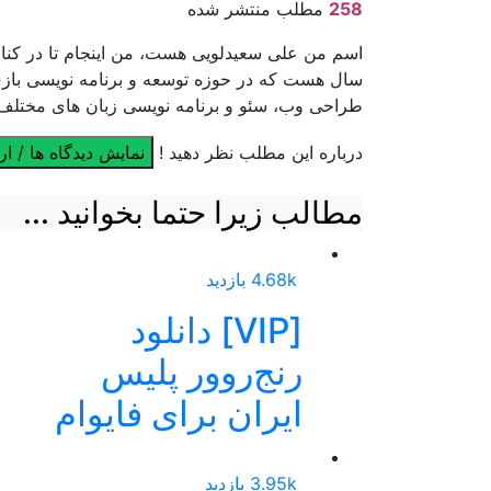
258
مطلب منتشر شده
اسم من علی سعیدلویی هست، من اینجام تا در کنار 
سال هست که در حوزه توسعه و برنامه نویسی بازی 
طراحی وب، سئو و برنامه نویسی زبان های مختل
درباره این مطلب نظر دهید !
نمایش دیدگاه ها / ار
مطالب زیرا حتما بخوانید ...
4.68k بازدید
[VIP] دانلود
رنج‌روور پلیس
ایران برای فایوام
3.95k بازدید