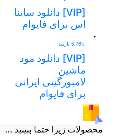
[VIP] دانلود ساینا
اس برای فایوام
5.76k بازدید
[VIP] دانلود مود
ماشین
لامبورگینی ایرانی
برای فایوام
محصولات زیرا حتما ببینید ...