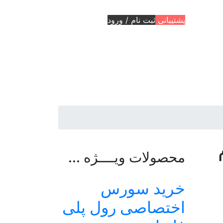
پشتیبانی
ثبت نام / ورود
محصولات ویــــژه ...
خرید سورس
اختصاصی رول پلی