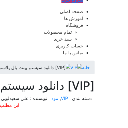
شروع خرید
صفحه اصلی
آموزش ها
فروشگاه
تمام محصولات
سبد خرید
حساب کاربری
تماس با ما
خانه
VIP
[VIP] دانلود سیستم پینت بال پلاسما برای فایوام
[VIP] دانلود سیستم پینت بال پلاسما برای فایوام
دسته بندی :
VIP
,
مود
نویسنده : علی سعیدلویی
این مطلب 