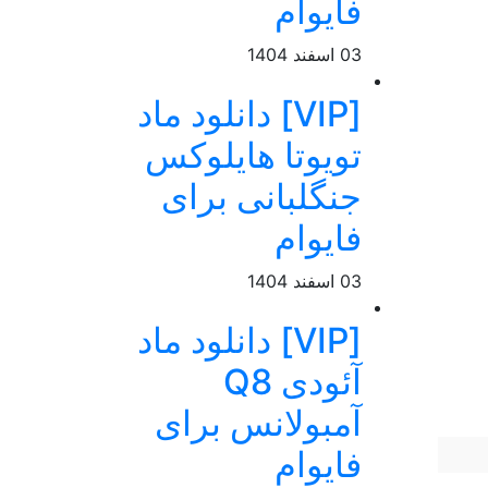
فایوام
03 اسفند 1404
[VIP] دانلود ماد
تویوتا هایلوکس
جنگلبانی برای
فایوام
03 اسفند 1404
[VIP] دانلود ماد
آئودی Q8
آمبولانس برای
فایوام