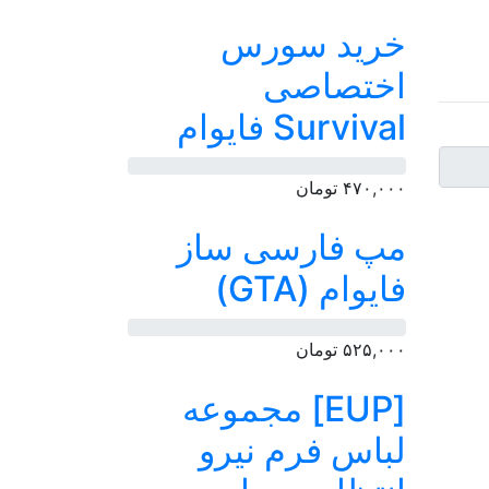
خرید سورس
اختصاصی
Survival فایوام
۴۷۰,۰۰۰
تومان
مپ فارسی ساز
فایوام (GTA)
۵۲۵,۰۰۰
تومان
[EUP] مجموعه
لباس فرم نیرو