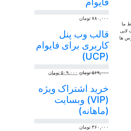
فایوام
۷۸۰,۰۰۰
تومان
و می باشد و توسط ما
 لابی
قالب وب پنل
دارد و در تمامی سورس ها
کاربری برای فایوام
(UCP)
قیمت
قیمت
۵۶۹,۰۰۰
تومان
۵۰۹,۰۰۰
تومان
اصلی:
فعلی:
خرید اشتراک ویژه
۵۶۹,۰۰۰ تومان
۵۰۹,۰۰۰ تومان.
بود.
(VIP) وبسایت
(ماهانه)
۳۶۰,۰۰۰
تومان