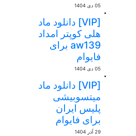
05 دی 1404
[VIP] دانلود ماد
هلی کوپتر امداد
aw139 برای
فایوام
05 دی 1404
[VIP] دانلود ماد
میتسوبیشی
پلیس ایران
برای فایوام
29 آذر 1404