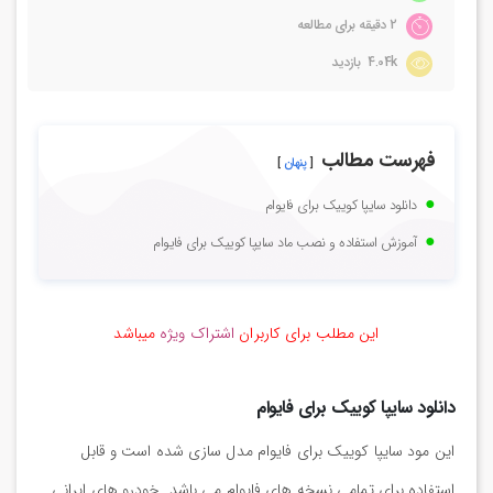
2 دقیقه برای مطالعه
4.04k بازدید
فهرست مطالب
پنهان
دانلود سایپا کوییک برای فایوام
آموزش استفاده و نصب ماد سایپا کوییک برای فایوام
این مطلب برای کاربران
اشتراک ویژه
میباشد
دانلود سایپا کوییک برای فایوام
این مود سایپا کوییک برای فایوام مدل سازی شده است و قابل
استفاده برای تمامی نسخه های فایوام می باشد. خودرو های ایرانی