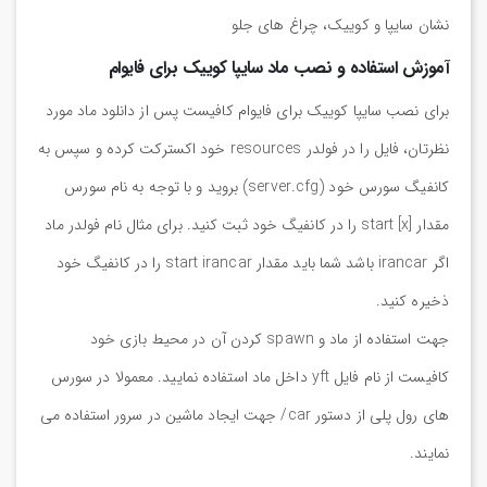
نشان سایپا و کوییک، چراغ های جلو
آموزش استفاده و نصب ماد سایپا کوییک برای فایوام
برای نصب سایپا کوییک برای فایوام کافیست پس از دانلود ماد مورد
نظرتان، فایل را در فولدر resources خود اکسترکت کرده و سپس به
کانفیگ سورس خود (server.cfg) بروید و با توجه به نام سورس
مقدار start [x] را در کانفیگ خود ثبت کنید. برای مثال نام فولدر ماد
اگر irancar باشد شما باید مقدار start irancar را در کانفیگ خود
ذخیره کنید.
جهت استفاده از ماد و spawn کردن آن در محیط بازی خود
کافیست از نام فایل yft داخل ماد استفاده نمایید. معمولا در سورس
های رول پلی از دستور car/ جهت ایجاد ماشین در سرور استفاده می
نمایند.