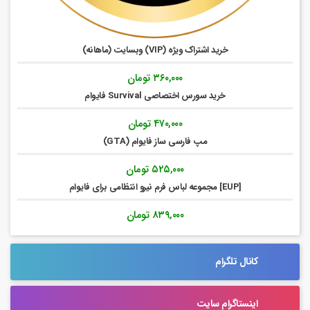
خرید اشتراک ویژه (VIP) وبسایت (ماهانه)
۳۶۰,۰۰۰
تومان
خرید سورس اختصاصی Survival فایوام
۴۷۰,۰۰۰
تومان
مپ فارسی ساز فایوام (GTA)
۵۲۵,۰۰۰
تومان
[EUP] مجموعه لباس فرم نیرو انتظامی برای فایوام
۸۳۹,۰۰۰
تومان
کانال تلگرام
اینستاگرام سایت