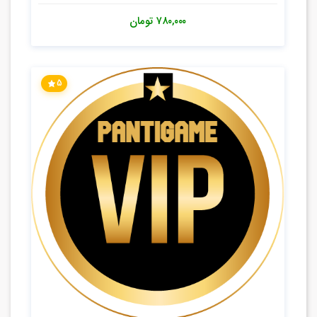
۷۸۰,۰۰۰
تومان
5