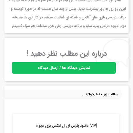
اسم من علی سعیدلویی هست، من اینجام تا در کنار هم بتونیم جامعه گیمینگ
ایران رو روز به روز پیشرفت بدیم. بیش از چند سال هست که در حوزه توسعه و
برنامه نویسی بازی های آنلاین و شبکه ای فعالیت میکنم، در کنار این ها همیشه
توی حوزه طراحی وب، سئو و برنامه نویسی زبان های مختلف هم سرک کشیدم
درباره این مطلب نظر دهید !
نمایش دیدگاه ها / ارسال دیدگاه
مطالب زیرا حتما بخوانید ...
4.87k بازدید
[VIP] دانلود پارس ای ال ایکس برای فایوام