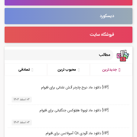
دیسکورد
فروشگاه سایت
مطالب
جدیدترین
محبوب ترین
تصادفی
[VIP] دانلود ماد دوج چارجر آتش نشانی برای فایوام
03 اسفند 1404
[VIP] دانلود ماد تویوتا هایلوکس جنگلبانی برای فایوام
03 اسفند 1404
[VIP] دانلود ماد آئودی Q8 آمبولانس برای فایوام