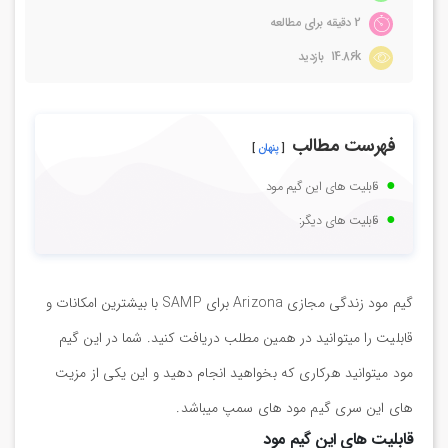
2 دقیقه برای مطالعه
14.86k بازدید
فهرست مطالب
پنهان
قابلیت های این گیم مود
قابلیت های دیگر:
گیم مود زندگی مجازی Arizona برای SAMP با بیشترین امکانات و
قابلیت را میتوانید در همین مطلب دریافت کنید. شما در این گیم
مود میتوانید هرکاری که بخواهید انجام دهید و این یکی از مزیت
های این سری گیم مود های سمپ میباشد.
قابلیت های این گیم مود