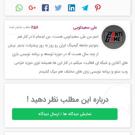
های آنلاین و شبکه ای فعالیت میکنم، در کنار این ها همیشه توی حوزه طراحی
وب، سئو و برنامه نویسی زبان های مختلف هم سرک کشیدم
درباره این مطلب نظر دهید !
نمایش دیدگاه ها / ارسال دیدگاه
مطالب زیرا حتما بخوانید ...
6.96k بازدید
[VIP] دانلود سورس Rust Legacy