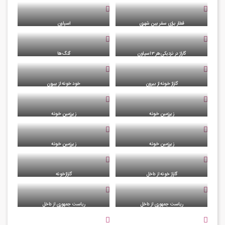
قطار برای سفر بین شهری
اسپاون
گاراژ در نزدیکی هر 3 اسپاون
گنگ ها
گاراژ خونه از بیرون
خود خونه از بیرون
زیرزمین خونه
زیرزمین خونه
زیرزمین خونه
زیرزمین خونه
گاراژ خونه از داخل
گاراژخونه
ریاست جمهوری از داخل
ریاست جمهوری از داخل