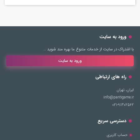
ورود به سایت
راه های ارتباطی
ایران، تهران
info@pantigame.ir
021-91302562
دسترسی سریع
حساب کاربری
سبد خرید
فروشگاه
ویدیو