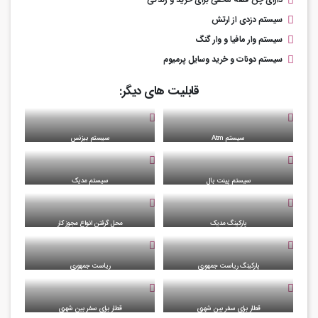
سیستم دزدی از ارتش
سیستم وار مافیا و وار گنگ
سیستم دونات و خرید وسایل پرمیوم
قابلیت های دیگر:
سیستم Atm
سیستم بیزنس
سیستم پینت بال
سیستم مدیک
پارکینگ مدیک
محل گرفتن انواع مجوز کار
پارکینگ ریاست جمهوری
ریاست جمهوری
قطار برای سفر بین شهری
قطار برای سفر بین شهری