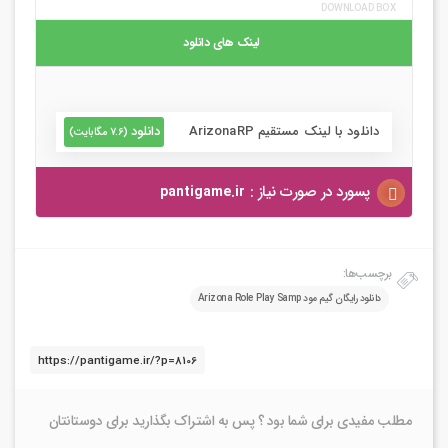
پسورد در صورت نیاز :
برچسب‌ها:
دانلود رایگان گیم مود Arizona Role Play Samp
مطلب مفیدی برای شما بود ؟ پس به اشتراک بگذارید برای دوستانتان
258
علی سعیدلویی
مطلب منتشر شده
اسم من علی سعیدلویی هست، من اینجام تا در کنار هم
بتونیم جامعه گیمینگ ایران رو روز به روز پیشرفت بدیم. بیش
از چند سال هست که در حوزه توسعه و برنامه نویسی بازی