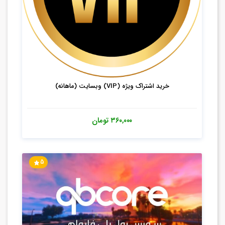
۳۶۰,۰۰۰
تومان
5
خرید سورس رول پلی فایوام (QBCore)
۳۹۵,۰۰۰
تومان