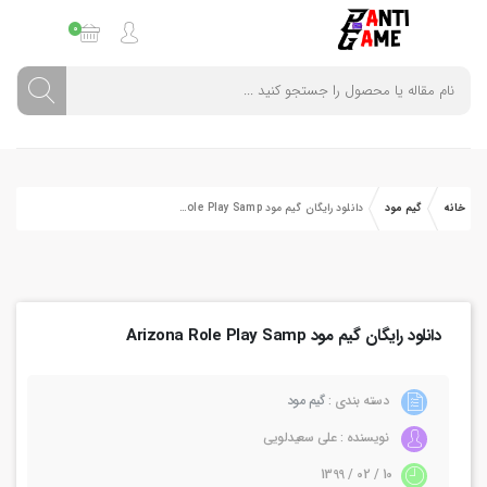
0
خانه
گیم مود
دانلود رایگان گیم مود Arizona Role Play Samp
دانلود رایگان گیم مود Arizona Role Play Samp
دسته بندی :
گیم مود
نویسنده : علی سعیدلویی
10 / 02 / 1399