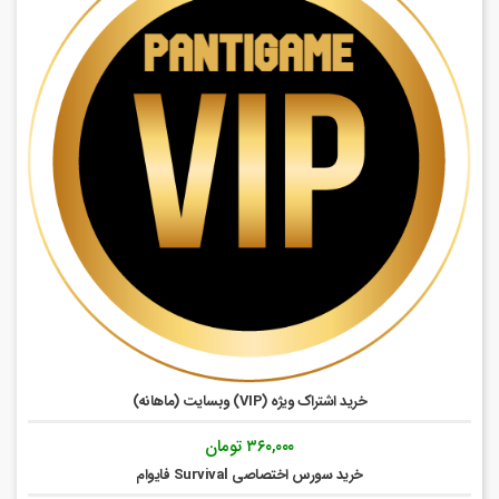
خرید اشتراک ویژه (VIP) وبسایت (ماهانه)
۳۶۰,۰۰۰
تومان
خرید سورس اختصاصی Survival فایوام
۴۷۰,۰۰۰
تومان
مپ فارسی ساز فایوام (GTA)
۵۲۵,۰۰۰
تومان