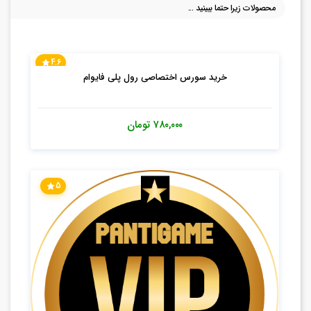
5
خرید اشتراک ویژه (VIP) وبسایت (ماهانه)