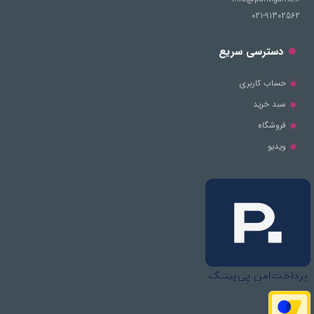
021-91302562
دسترسی سریع
حساب کاربری
سبد خرید
فروشگاه
ویدیو