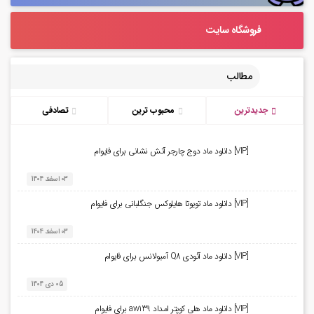
فروشگاه سایت
مطالب
جدیدترین
محبوب ترین
تصادفی
[VIP] دانلود ماد دوج چارجر آتش نشانی برای فایوام
03 اسفند 1404
[VIP] دانلود ماد تویوتا هایلوکس جنگلبانی برای فایوام
03 اسفند 1404
[VIP] دانلود ماد آئودی Q8 آمبولانس برای فایوام
05 دی 1404
[VIP] دانلود ماد هلی کوپتر امداد aw139 برای فایوام