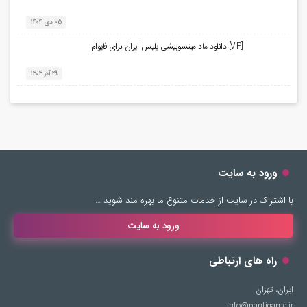
05 دی 1404
[VIP] دانلود ماد میتسوبیشی پلیس ایران برای فایوام
29 آذر 1404
ورود به سایت
با اشتراک در سایت از خدمات متنوع ما بهره مند شوید …
ورود به سایت
راه های ارتباطی
ایران، تهران
info@pantigame.ir