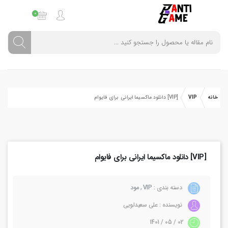
0
خانه
VIP
[VIP] دانلود ماکسیما ایرانی برای فایوام
[VIP] دانلود ماکسیما ایرانی برای فایوام
دسته بندی :
VIP
,
مود
نویسنده : علی سعیدلویی
02 / 05 / 1401