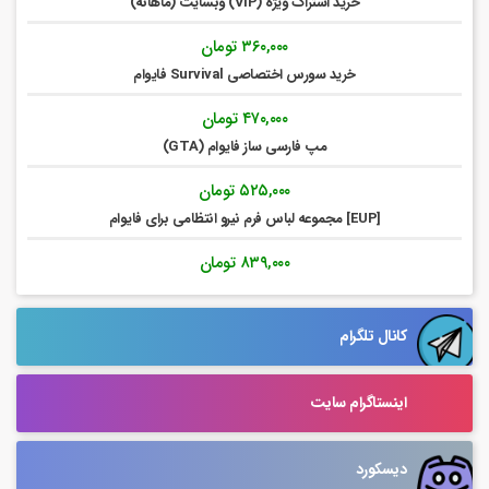
خرید اشتراک ویژه (VIP) وبسایت (ماهانه)
۵۶۹,۰۰۰ تومان
۵۰۹,۰۰۰ تومان.
بود.
۳۶۰,۰۰۰
تومان
خرید سورس اختصاصی Survival فایوام
۴۷۰,۰۰۰
تومان
مپ فارسی ساز فایوام (GTA)
۵۲۵,۰۰۰
تومان
[EUP] مجموعه لباس فرم نیرو انتظامی برای فایوام
۸۳۹,۰۰۰
تومان
کانال تلگرام
اینستاگرام سایت
دیسکورد