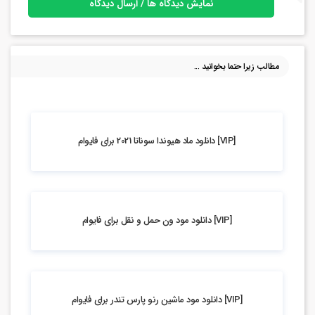
نمایش دیدگاه ها / ارسال دیدگاه
مطالب زیرا حتما بخوانید ...
2.41k بازدید
[VIP] دانلود ماد هیوندا سوناتا 2021 برای فایوام
4.41k بازدید
[VIP] دانلود مود ون حمل و نقل برای فایوام
5.23k بازدید
[VIP] دانلود مود ماشین رنو پارس تندر برای فایوام