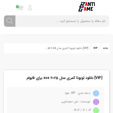
0
خانه
VIP
[VIP] دانلود تویوتا کمری مدل xse 2025 برای فایوام
[VIP] دانلود تویوتا کمری مدل xse 2025 برای فایوام
دسته بندی :
VIP
,
مود
نویسنده : علی سعیدلویی
04 / 12 / 1403