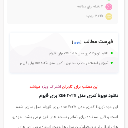
2 دقیقه برای مطالعه
2.74k بازدید
فهرست مطالب
پنهان
دانلود تویوتا کمری مدل xse 2025 برای فایوام
آموزش استفاده و نصب ماد تویوتا کمری مدل xse 2025 برای فایوام
این مطلب برای کاربران
اشتراک ویژه
میباشد
دانلود تویوتا کمری مدل xse 2025 برای فایوام
این مود تویوتا کمری مدل xse 2025 برای فایوام مدل سازی شده
است و قابل استفاده برای تمامی نسخه های فایوام می باشد. خودرو
های ایرانی از پرطرفدارترین مدل ها جهت استفاده در بازی های