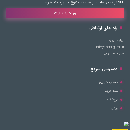
با اشتراک در سایت از خدمات متنوع ما بهره مند شوید …
ورود به سایت
راه های ارتباطی
ایران، تهران
info@pantigame.ir
021-91302562
دسترسی سریع
حساب کاربری
سبد خرید
فروشگاه
ویدیو