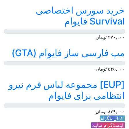
خرید سورس اختصاصی
Survival فایوام
۴۷۰,۰۰۰
تومان
مپ فارسی ساز فایوام (GTA)
۵۲۵,۰۰۰
تومان
[EUP] مجموعه لباس فرم نیرو
انتظامی برای فایوام
۸۳۹,۰۰۰
تومان
کانال تلگرام
اینستاگرام سایت