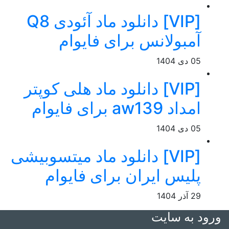
[VIP] دانلود ماد آئودی Q8
آمبولانس برای فایوام
05 دی 1404
[VIP] دانلود ماد هلی کوپتر
امداد aw139 برای فایوام
05 دی 1404
[VIP] دانلود ماد میتسوبیشی
پلیس ایران برای فایوام
29 آذر 1404
ورود به سایت