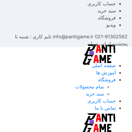
حساب کاربری
سبد خرید
فروشگاه
ویدیو
021-91302562
info@pantigame.ir
تایم کاری : شنبه تا
پنجشنبه
ایران، تهران
صفحه اصلی
آموزش ها
فروشگاه
تمام محصولات
سبد خرید
حساب کاربری
تماس با ما