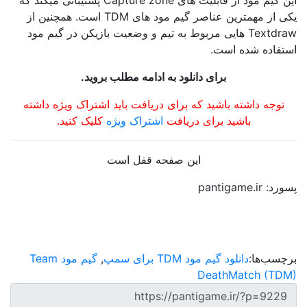
این گیم مود از قابلیت های Capture zone پشتیبانی میکند که
یکی از مهمترین عناصر گیم مود های TDM است. همچنین از
Textdraw هایی مربوط به تیم و وضعیت بازیکن در گیم مود
استفاده شده است.
برای دانلود به ادامه مطلب بروید.
توجه داشته باشید که برای دریافت باید اشتراک ویژه داشته
باشید برای دریافت
اشتراک ویژه
کلیک کنید.
این صفحه قفل است
پسورد: pantigame.ir
برچسب‌ها:
دانلود گیم مود TDM برای سمپ
,
گیم مود Team
DeathMatch (TDM)