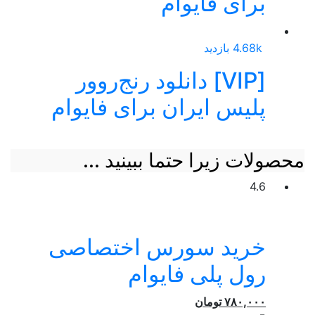
برای فایوام
4.68k بازدید
[VIP] دانلود رنج‌روور
پلیس ایران برای فایوام
محصولات زیرا حتما ببینید ...
4.6
خرید سورس اختصاصی
رول پلی فایوام
۷۸۰,۰۰۰
تومان