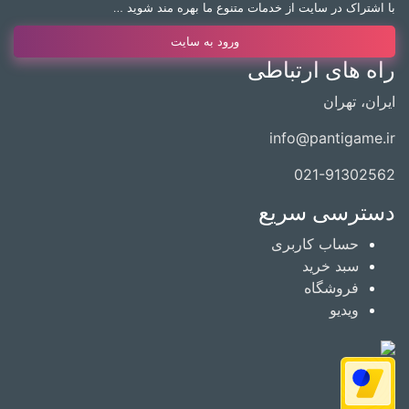
با اشتراک در سایت از خدمات متنوع ما بهره مند شوید …
ورود به سایت
راه های ارتباطی
ایران، تهران
info@pantigame.ir
021-91302562
دسترسی سریع
حساب کاربری
سبد خرید
فروشگاه
ویدیو