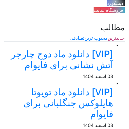
دیسکورد
فروشگاه سایت
مطالب
جدیدترین
محبوب ترین
تصادفی
[VIP] دانلود ماد دوج چارجر
آتش نشانی برای فایوام
03 اسفند 1404
[VIP] دانلود ماد تویوتا
هایلوکس جنگلبانی برای
فایوام
03 اسفند 1404