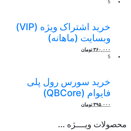
5
خرید اشتراک ویژه (VIP)
وبسایت (ماهانه)
۳۶۰,۰۰۰
تومان
5
خرید سورس رول پلی
فایوام (QBCore)
۳۹۵,۰۰۰
تومان
محصولات ویــــژه ...