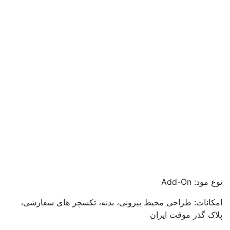
نوع مود: Add-On
امکانات: طراحی محیط بیرونی، بدنه، تکسچر های سفارشی،
پلاک گذر موقت ایران