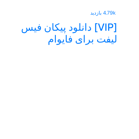
4.79k بازدید
[VIP] دانلود پیکان فیس‌
لیفت برای فایوام