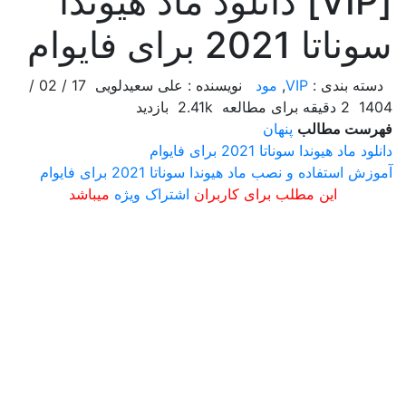
[VIP] دانلود ماد هیوندا
سوناتا 2021 برای فایوام
دسته بندی :
VIP
,
مود
نویسنده : علی سعیدلویی
17 / 02 /
1404
2 دقیقه برای مطالعه
2.41k بازدید
فهرست مطالب
پنهان
دانلود ماد هیوندا سوناتا 2021 برای فایوام
آموزش استفاده و نصب ماد هیوندا سوناتا 2021 برای فایوام
این مطلب برای کاربران
اشتراک ویژه
میباشد