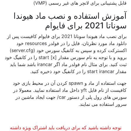
قابل پشتیبانی برای لانچر های غیر رسمی (VMP)
آموزش استفاده و نصب ماد هیوندا
سوناتا 2021 برای فایوام
برای نصب ماد هیوندا سوناتا 2021 برای فایوام کافیست پس از
دانلود ماد مورد نظرتان، فایل را در فولدر resources خود
اکسترکت کرده و سپس به کانفیگ سورس خود (server.cfg)
بروید و با توجه به نام سورس مقدار start [x] را در کانفیگ خود
ثبت کنید. برای مثال نام فولدر ماد اگر irancar باشد شما باید
مقدار start irancar را در کانفیگ خود ذخیره کنید.
جهت استفاده از ماد و spawn کردن آن در محیط بازی خود
کافیست از نام فایل yft داخل ماد استفاده نمایید. معمولا در
سورس های رول پلی از دستور car/ جهت ایجاد ماشین در
سرور استفاده می نمایند.
توجه داشته باشید که برای دریافت باید اشتراک ویژه داشته