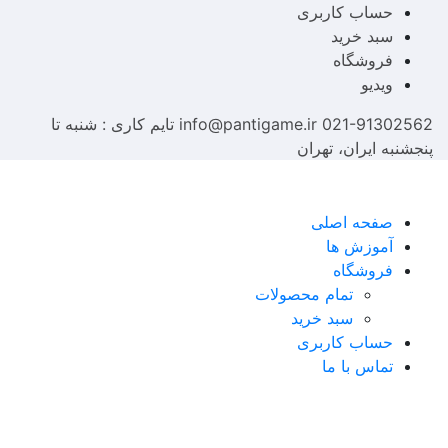
حساب کاربری
سبد خرید
فروشگاه
ویدیو
021-91302562
info@pantigame.ir
تایم کاری : شنبه تا
پنجشنبه
ایران، تهران
صفحه اصلی
آموزش ها
فروشگاه
تمام محصولات
سبد خرید
حساب کاربری
تماس با ما