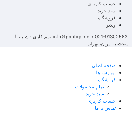
حساب کاربری
سبد خرید
فروشگاه
ویدیو
021-91302562
info@pantigame.ir
تایم کاری : شنبه تا
پنجشنبه
ایران، تهران
صفحه اصلی
آموزش ها
فروشگاه
تمام محصولات
سبد خرید
حساب کاربری
تماس با ما