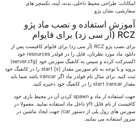
امکانات: طراحی محیط داخلی، بدنه، آینه، تکسچر های
سفارشی، نشان پژو
آموزش استفاده و نصب ماد پژو
RCZ (آر سی زد) برای فایوام
برای نصب پژو RCZ (آر سی زد) برای فایوام کافیست پس از
دانلود ماد مورد نظرتان، فایل را در فولدر resources خود
اکسترکت کرده و سپس به کانفیگ سورس خود (server.cfg)
بروید و با توجه به نام سورس مقدار start [x] را در کانفیگ خود
ثبت کنید. برای مثال نام فولدر ماد اگر irancar باشد شما باید
مقدار start irancar را در کانفیگ خود ذخیره کنید.
جهت استفاده از ماد و spawn کردن آن در محیط بازی خود
کافیست از نام فایل yft داخل ماد استفاده نمایید. معمولا در
سورس های رول پلی از دستور car/ جهت ایجاد ماشین در
سرور استفاده می نمایند.