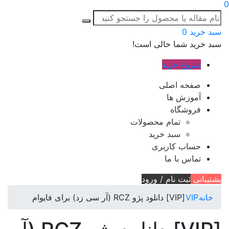
0
سبد خرید
0
سبد خرید شما خالی است!
شروع خرید
صفحه اصلی
آموزش ها
فروشگاه
تمام محصولات
سبد خرید
حساب کاربری
تماس با ما
پشتیبانی
ثبت نام / ورود
خانه
VIP
[VIP] دانلود پژو RCZ (آر سی زد) برای فایوام