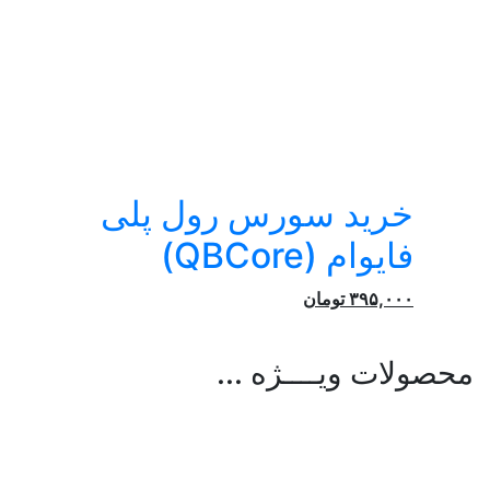
خرید سورس رول پلی
فایوام (QBCore)
۳۹۵,۰۰۰
تومان
محصولات ویــــژه ...