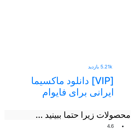
5.21k بازدید
[VIP] دانلود ماکسیما
ایرانی برای فایوام
محصولات زیرا حتما ببینید ...
4.6