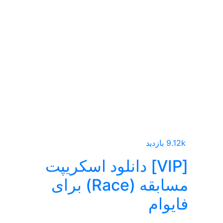
9.12k بازدید
[VIP] دانلود اسکریپت
مسابقه (Race) برای
فایوام