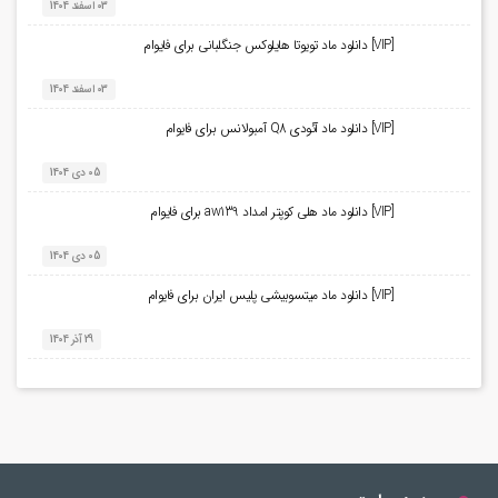
03 اسفند 1404
[VIP] دانلود ماد تویوتا هایلوکس جنگلبانی برای فایوام
03 اسفند 1404
[VIP] دانلود ماد آئودی Q8 آمبولانس برای فایوام
05 دی 1404
[VIP] دانلود ماد هلی کوپتر امداد aw139 برای فایوام
05 دی 1404
[VIP] دانلود ماد میتسوبیشی پلیس ایران برای فایوام
29 آذر 1404