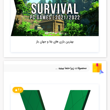
5.36k بازدید
بهترین بازی های بقا و جهان باز
محصولات زیرا حتما ببینید ...
4.6