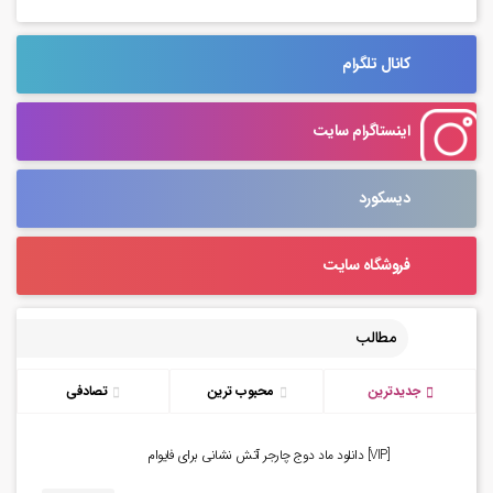
کانال تلگرام
اینستاگرام سایت
دیسکورد
فروشگاه سایت
مطالب
جدیدترین
محبوب ترین
تصادفی
[VIP] دانلود ماد دوج چارجر آتش نشانی برای فایوام