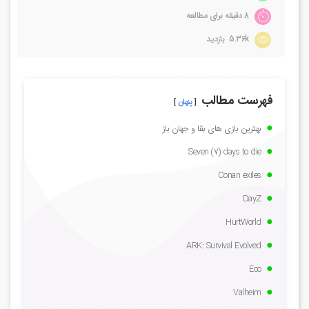
8 دقیقه برای مطالعه
5.36k بازدید
فهرست مطالب
پنهان
بهترین بازی های بقا و جهان باز
Seven (7) days to die
Conan exiles
DayZ
HurtWorld
ARK: Survival Evolved
Eco
Valheim