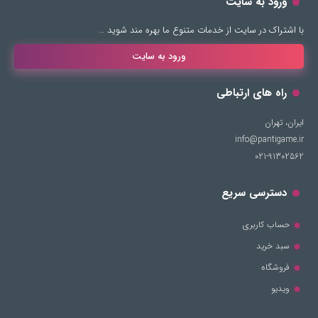
ورود به سایت
با اشتراک در سایت از خدمات متنوع ما بهره مند شوید …
ورود به سایت
راه های ارتباطی
ایران، تهران
info@pantigame.ir
021-91302562
دسترسی سریع
حساب کاربری
سبد خرید
فروشگاه
ویدیو