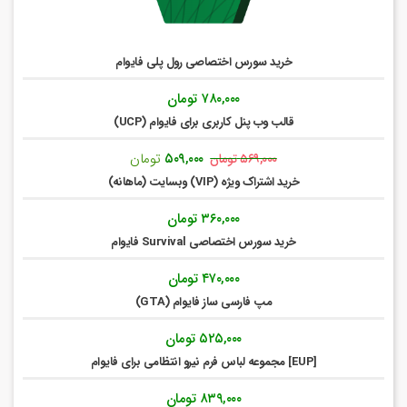
خرید سورس اختصاصی رول پلی فایوام
۷۸۰,۰۰۰
تومان
قالب وب پنل کاربری برای فایوام (UCP)
قیمت
قیمت
۵۰۹,۰۰۰
تومان
۵۶۹,۰۰۰
تومان
اصلی:
فعلی:
خرید اشتراک ویژه (VIP) وبسایت (ماهانه)
۵۶۹,۰۰۰ تومان
۵۰۹,۰۰۰ تومان.
بود.
۳۶۰,۰۰۰
تومان
خرید سورس اختصاصی Survival فایوام
۴۷۰,۰۰۰
تومان
مپ فارسی ساز فایوام (GTA)
۵۲۵,۰۰۰
تومان
[EUP] مجموعه لباس فرم نیرو انتظامی برای فایوام
۸۳۹,۰۰۰
تومان