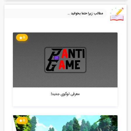
مطالب زیرا حتما بخوانید ...
5
4.67k بازدید
معرفی لوگوی جدید!
5