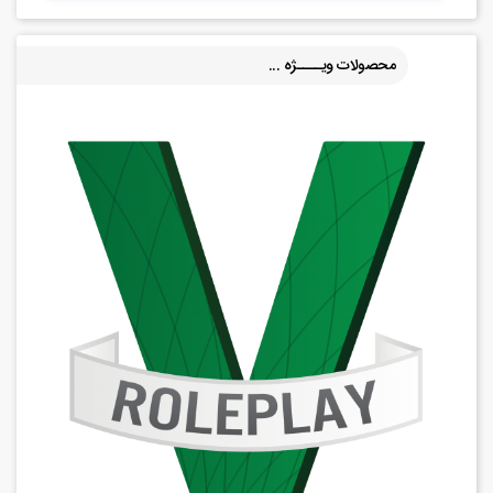
محصولات ویــــژه ...