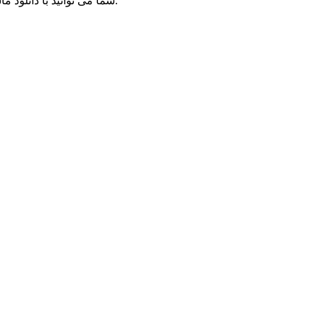
شما می توانید با دانلود ماشین سمند سورن اسپورت برای فایوام آن را در سرور خود نصب کنید.