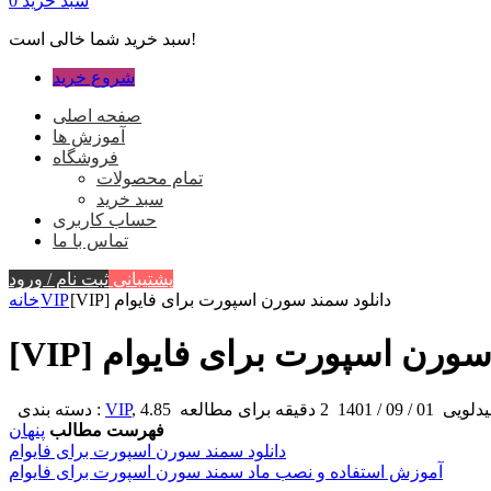
سبد خرید
0
سبد خرید شما خالی است!
شروع خرید
صفحه اصلی
آموزش ها
فروشگاه
تمام محصولات
سبد خرید
حساب کاربری
تماس با ما
پشتیبانی
ثبت نام / ورود
[VIP] دانلود سمند سورن اسپورت برای فایوام
VIP
خانه
سمند سورن اسپورت برای فایوام
یدلویی
01 / 09 / 1401
2 دقیقه برای مطالعه
,
VIP
دسته بندی :
فهرست مطالب
پنهان
دانلود سمند سورن اسپورت برای فایوام
آموزش استفاده و نصب ماد سمند سورن اسپورت برای فایوام