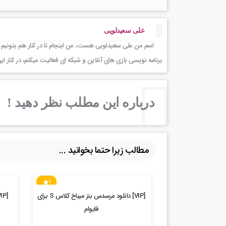
علی سعیدلویی
اسم من علی سعیدلویی هست، من اینجام تا در کنار هم بتونیم 
برنامه نویسی بازی های آنلاین و شبکه ای فعالیت میکنم، در کنا
درباره این مطلب نظر دهید !
مطالب زیرا حتما بخوانید ...
1
2.71k بازدید
5.31k بازدید
[VIP] دانلود مرسدس بنز میباخ کلاس S برای
فایوام