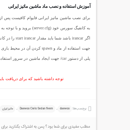
آموزش استفاده و نصب ماد ماشین ماتیز ایرانی
اگر irancar باشد شما باید مقدار start irancar را در کانفیگ خود ذخیره کنید.
پلی از دستور car/ جهت ایجاد ماشین در سرور استفاده می نمایند.
توجه داشته باشید که برای دریافت بای
برچسب‌ها:
,
,
daewoo
Daewoo Cielo Sedan fivem
ماتیز ایران
مطلب مفیدی برای شما بود ؟ پس به اشتراک بگذارید برای 