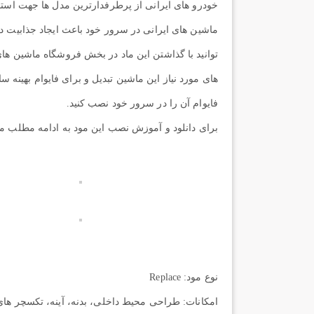
خودرو های ایرانی از پرطرفدارترین مدل ها جهت استفا
ماشین های ایرانی در سرور خود باعث ایجاد جذابیت د
توانید با گذاشتن این ماد در بخش فروشگاه ماشین های
های مورد نیاز این ماشین تبدیل و برای فایوام بهینه س
فایوام آن را در سرور خود نصب کنید.
برای دانلود و آموزش نصب این مود به ادامه مطلب مر
نوع مود: Replace
امکانات: طراحی محیط داخلی، بدنه، آینه، تکسچر ها