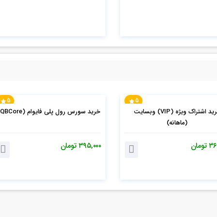
5
5
خرید اشتراک ویژه (VIP) وبسایت
خرید سورس رول پلی فایوام (QBCore)
(ماهانه)
۳۶
تومان
۳۹۵,۰۰۰
تومان