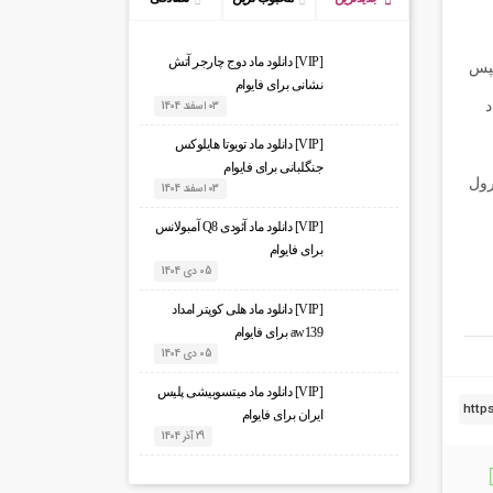
[VIP] دانلود ماد دوج چارجر آتش
ترکت کرده و سپس
نشانی برای فایوام
اد
03 اسفند 1404
[VIP] دانلود ماد تویوتا هایلوکس
جنگلبانی برای فایوام
 های رول
03 اسفند 1404
[VIP] دانلود ماد آئودی Q8 آمبولانس
برای فایوام
05 دی 1404
[VIP] دانلود ماد هلی کوپتر امداد
aw139 برای فایوام
05 دی 1404
[VIP] دانلود ماد میتسوبیشی پلیس
ایران برای فایوام
29 آذر 1404