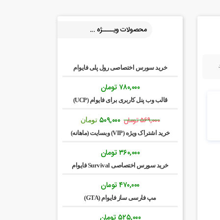
محصولات ویــــژه ...
خرید سورس اختصاصی رول پلی فایوام
۷۸۰,۰۰۰
تومان
قالب وب پنل کاربری برای فایوام (UCP)
قیمت
قیمت
۵۰۹,۰۰۰
۵۶۹,۰۰۰
تومان
تومان
اصلی:
فعلی:
خرید اشتراک ویژه (VIP) وبسایت (ماهانه)
۵۶۹,۰۰۰ تومان
۵۰۹,۰۰۰ تومان.
بود.
۳۶۰,۰۰۰
تومان
خرید سورس اختصاصی Survival فایوام
۴۷۰,۰۰۰
تومان
مپ فارسی ساز فایوام (GTA)
۵۲۵,۰۰۰
تومان