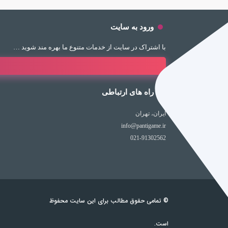
ورود به سایت
با اشتراک در سایت از خدمات متنوع ما بهره مند شوید …
راه های ارتباطی
ایران، تهران
info@pantigame.ir
021-91302562
© تمامی حقوق مطالب برای این سایت محفوظ
است.