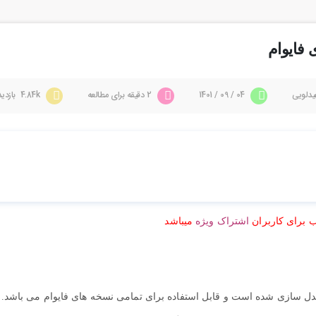
یدلویی
04 / 09 / 1401
2 دقیقه برای مطالعه
4.84k بازدید
 برای کاربران
اشتراک ویژه
میباشد
ود ماشین برای ماتیز از شرکت دوو (Daewoo) مدل سازی شده است و قابل استفاده برای تمامی نسخه های فایوام می باشد.