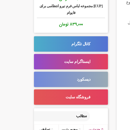
وع
[EUP] مجموعه لباس فرم نیرو انتظامی برای
فایوام
ل
۸۳۹,۰۰۰
تومان
کانال تلگرام
اینستاگرام سایت
دیسکورد
فروشگاه سایت
مطالب
جدیدترین
محبوب ترین
تصادفی