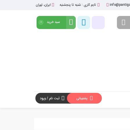
info@pantiga
تایم کاری : شنبه تا پنجشنبه
ایران، تهران
سبد خرید
0
شروع خرید
پشتیبانی
ثبت نام / ورود