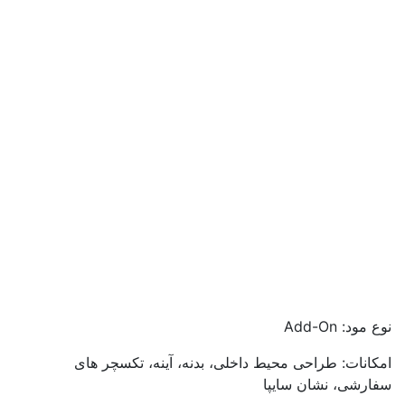
نوع مود: Add-On
امکانات: طراحی محیط داخلی، بدنه، آینه، تکسچر های
سفارشی، نشان سایپا