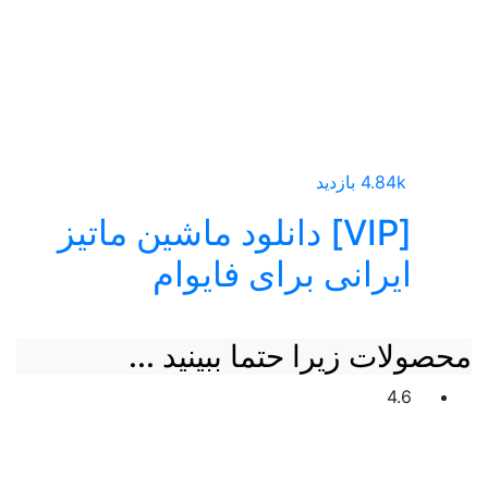
4.84k بازدید
[VIP] دانلود ماشین ماتیز
ایرانی برای فایوام
محصولات زیرا حتما ببینید ...
4.6