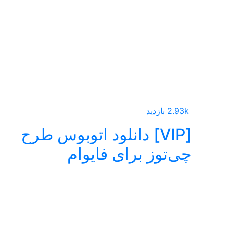
2.93k بازدید
[VIP] دانلود اتوبوس طرح
چی‌توز برای فایوام