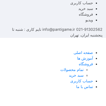
حساب کاربری
سبد خرید
فروشگاه
ویدیو
021-91302562
info@pantigame.ir
تایم کاری : شنبه تا
پنجشنبه
ایران، تهران
صفحه اصلی
آموزش ها
فروشگاه
تمام محصولات
سبد خرید
حساب کاربری
تماس با ما