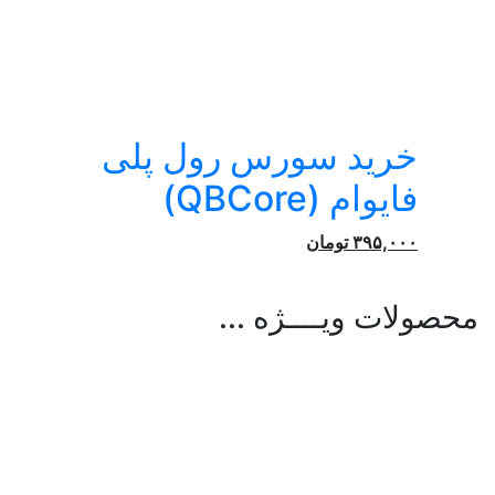
خرید سورس رول پلی
فایوام (QBCore)
۳۹۵,۰۰۰
تومان
محصولات ویــــژه ...