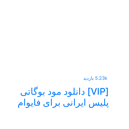
5.23k بازدید
[VIP] دانلود مود بوگاتی
پلیس ایرانی برای فایوام