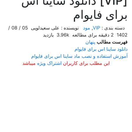
[VIP] دانلود ساینا اس
برای فایوام
دسته بندی :
VIP
,
مود
نویسنده : علی سعیدلویی
05 / 08 /
1402
2 دقیقه برای مطالعه
3.96k بازدید
فهرست مطالب
پنهان
دانلود ساینا اس برای فایوام
آموزش استفاده و نصب ماد ساینا اس برای فایوام
این مطلب برای کاربران
اشتراک ویژه
میباشد