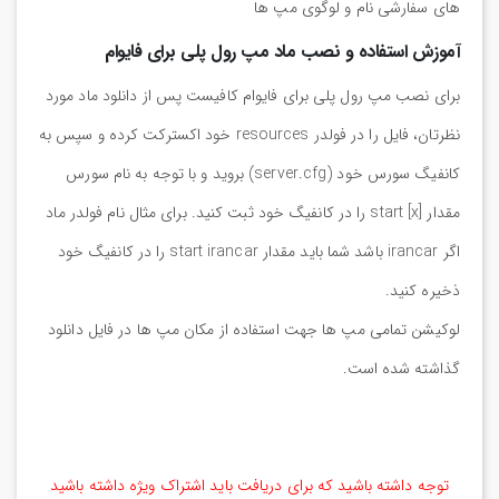
های سفارشی نام و لوگوی مپ ها
آموزش استفاده و نصب ماد مپ رول پلی برای فایوام
برای نصب مپ رول پلی برای فایوام کافیست پس از دانلود ماد مورد
نظرتان، فایل را در فولدر resources خود اکسترکت کرده و سپس به
کانفیگ سورس خود (server.cfg) بروید و با توجه به نام سورس
مقدار start [x] را در کانفیگ خود ثبت کنید. برای مثال نام فولدر ماد
اگر irancar باشد شما باید مقدار start irancar را در کانفیگ خود
ذخیره کنید.
لوکیشن تمامی مپ ها جهت استفاده از مکان مپ ها در فایل دانلود
گذاشته شده است.
توجه داشته باشید که برای دریافت باید اشتراک ویژه داشته باشید