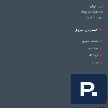
ایران، تهران
info@pantigame.ir
021-91302562
دسترسی سریع
حساب کاربری
سبد خرید
فروشگاه
ویدیو