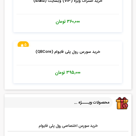
خرید اشتراک ویژه (VIP) وبسایت (ماهانه)
۳۶۰,۰۰۰
تومان
5
خرید سورس رول پلی فایوام (QBCore)
۳۹۵,۰۰۰
تومان
محصولات ویــــژه ...
خرید سورس اختصاصی رول پلی فایوام