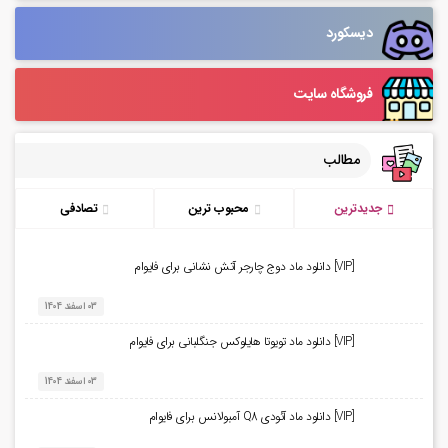
دیسکورد
فروشگاه سایت
مطالب
جدیدترین
محبوب ترین
تصادفی
[VIP] دانلود ماد دوج چارجر آتش نشانی برای فایوام
03 اسفند 1404
[VIP] دانلود ماد تویوتا هایلوکس جنگلبانی برای فایوام
03 اسفند 1404
[VIP] دانلود ماد آئودی Q8 آمبولانس برای فایوام