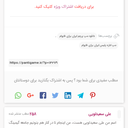
برای دریافت
اشتراک ویژه
کلیک کنید.
برچسب‌ها:
,
دانلود مپ پرچم ایران برای فایوام
مپ اداره پلیس ایران برای فایوام
مطلب مفیدی برای شما بود ؟ پس به اشتراک بگذارید برای دوستانتان
258
علی سعیدلویی
مطلب منتشر شده
اسم من علی سعیدلویی هست، من اینجام تا در کنار هم بتونیم جامعه گیمینگ