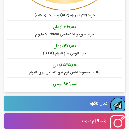
خرید اشتراک ویژه (VIP) وبسایت (ماهانه)
۳۶۰,۰۰۰
تومان
خرید سورس اختصاصی Survival فایوام
۴۷۰,۰۰۰
تومان
مپ فارسی ساز فایوام (GTA)
۵۲۵,۰۰۰
تومان
[EUP] مجموعه لباس فرم نیرو انتظامی برای فایوام
۸۳۹,۰۰۰
تومان
کانال تلگرام
اینستاگرام سایت