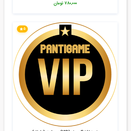
۷۸۰,۰۰۰
تومان
5