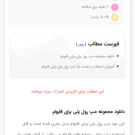
2 دقیقه برای مطالعه
5.09k بازدید
فهرست مطالب
پنهان
دانلود مجموعه مپ رول پلی برای فایوام
آموزش استفاده و نصب ماد مپ رول پلی برای فایوام
این مطلب برای کاربران
اشتراک ویژه
میباشد
دانلود مجموعه مپ رول پلی برای فایوام
این مود مپ رول پلی برای فایوام مدل سازی شده است و قابل
استفاده برای تمامی نسخه های فایوام می باشد. از المان های رول