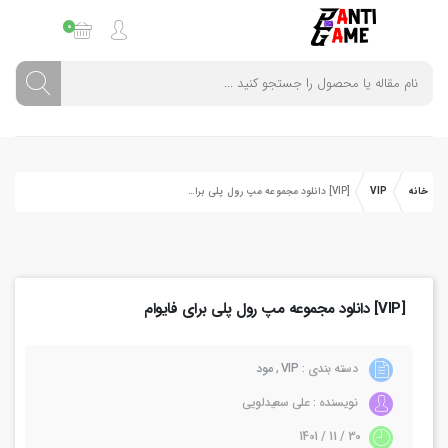
0
خانه
VIP
[VIP] دانلود مجموعه مپ رول پلی برای فایوام
[VIP] دانلود مجموعه مپ رول پلی برای فایوام
دسته بندی :
VIP
,
مود
نویسنده : علی سعیدلویی
30 / 11 / 1401