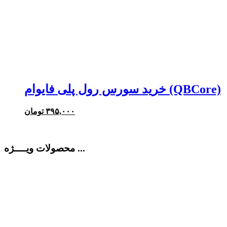
خرید سورس رول پلی فایوام (QBCore)
۳۹۵,۰۰۰
تومان
محصولات ویــــژه ...