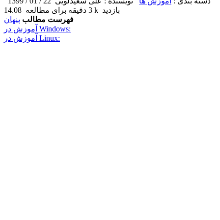
دسته بندی :
آموزش ها
نویسنده : علی سعیدلویی
22 / 01 / 1399
14.08k بازدید
3 دقیقه برای مطالعه
فهرست مطالب
پنهان
آموزش در Windows:
آموزش در Linux: