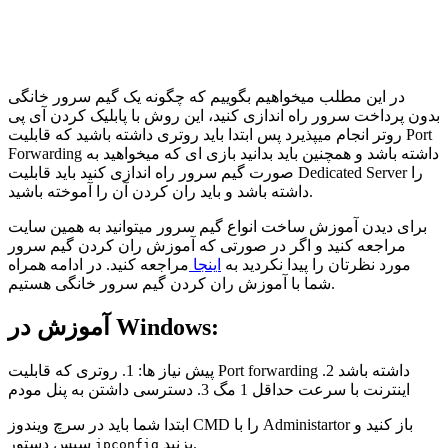
در این مطلب میخواهیم بگوییم که چگونه یک گیم سرور خانگی
بدون پرداخت سرور راه اندازی کنید، این روش با پابلیک کردن آی پی
روتر انجام میپذیرد پس ابتدا باید روتری داشته باشید که قابلیت Port
Forwarding داشته باشد و همچنین باید بدانید بازی ای که میخواهید به
صورت گیم سرور راه اندازی کنید باید قابلیت Dedicated Server را
داشته باشد و باید ران کردن آن را آموخته باشید.
برای دیدن آموزش ساخت انواع گیم سرور میتوانید به همین سایت
مراجعه کنید و اگر در صورتی که آموزش ران کردن گیم سرور
مورد نظرتان را پیدا نکردید به
اینجا
مراجعه کنید. در ادامه همراه
شما با آموزش ران کردن گیم سرور خانگی هستیم.
آموزش در Windows:
پیش نیاز ها: 1. روتری که قابلیت Port forwarding داشته باشد 2.
اینترنت با سرعت حداقل 1 مگ 3. دسترسی داشتن به پنل مودم
ابتدا شما باید در سرچ ویندوز CMD را با Administartor باز کنید و
بزنید.
سپس دستور
ipconfig