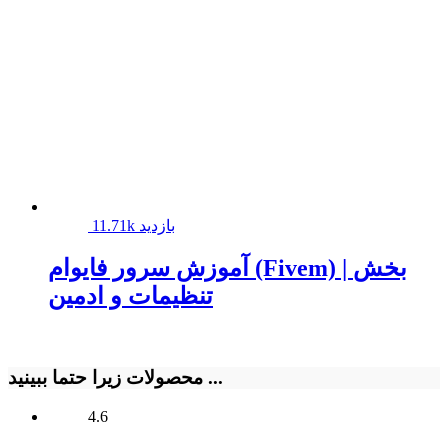
11.71k بازدید
آموزش سرور فایوام (Fivem) | بخش
تنظیمات و ادمین
محصولات زیرا حتما ببینید ...
4.6