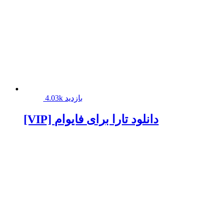
4.03k بازدید
[VIP] دانلود تارا برای فایوام