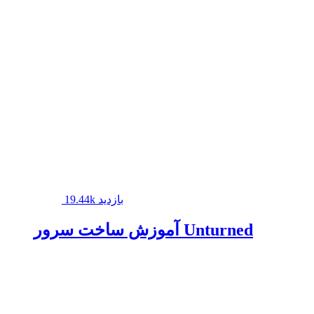
19.44k بازدید
آموزش ساخت سرور Unturned