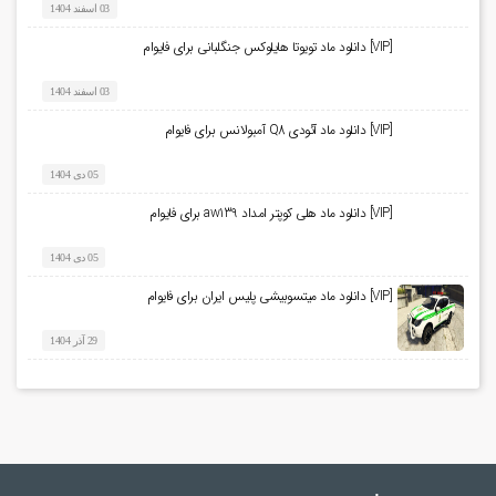
03 اسفند 1404
[VIP] دانلود ماد تویوتا هایلوکس جنگلبانی برای فایوام
03 اسفند 1404
[VIP] دانلود ماد آئودی Q8 آمبولانس برای فایوام
05 دی 1404
[VIP] دانلود ماد هلی کوپتر امداد aw139 برای فایوام
05 دی 1404
[VIP] دانلود ماد میتسوبیشی پلیس ایران برای فایوام
29 آذر 1404