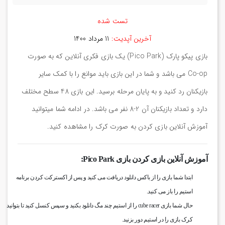
تست شده
آخرین آپدیت:
11 مرداد 1400
بازی پیکو پارک (Pico Park) یک بازی فکری آنلاین که به صورت
Co-op می باشد و شما در این بازی باید موانع را با کمک سایر
بازیکنان رد کنید و به پایان مرحله برسید. این بازی 48 سطح مختلف
دارد و تعداد بازیکنان آن 2-8 نفر می باشد. در ادامه شما میتوانید
آموزش آنلاین بازی کردن به صورت کرک را مشاهده کنید.
آموزش آنلاین بازی کردن بازی Pico Park:
ابتدا شما بازی را از باکس دانلود دریافت می کنید و پس از اکسترکت کردن برنامه
استیم را باز می کنید.
حال شما بازی cube racer را از استیم چند مگ دانلود بکنید و سپس کنسل کنید تا بتوانید
کرک بازی را در استیم دور بزنید.