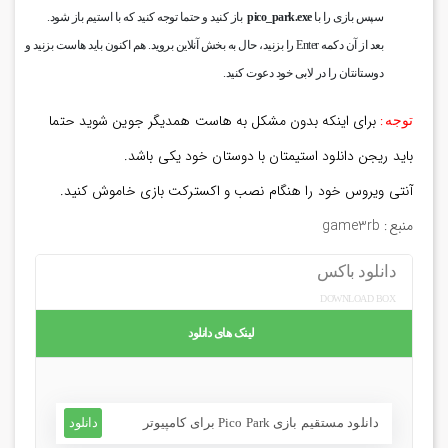
سپس بازی را با
pico_park.exe
باز کنید و حتما توجه کنید که با استیم باز شود.
بعد از آن دکمه Enter را بزنید، حال به بخش آنلاین بروید. هم اکنون باید هاست بزنید و
دوستانتان را در لابی خود دعوت کنید.
:
برای اینکه بدون مشکل به هاست همدیگر جوین شوید حتما
توجه
باید ریجن دانلود استیمتان با دوستان خود یکی باشد.
آنتی ویروس خود را هنگام نصب و اکسترکت بازی خاموش کنید.
منبع: game3rb
دانلود باکس
لینک های دانلود
دانلود مستقیم بازی Pico Park برای کامپیوتر
دانلود