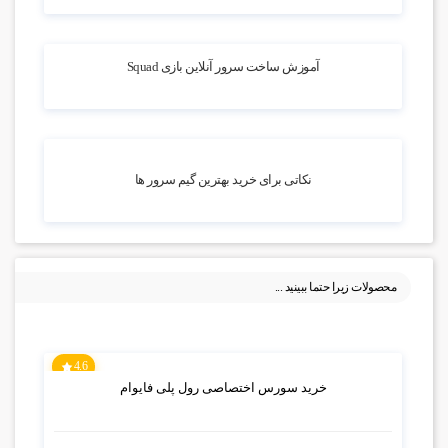
13.9k بازدید
آموزش ساخت سرور آنلاین بازی Squad
13.06k بازدید
نکاتی برای خرید بهترین گیم سرور ها
محصولات زیرا حتما ببینید ...
4.6
خرید سورس اختصاصی رول پلی فایوام