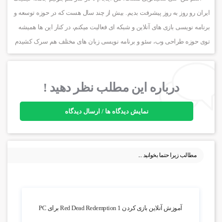
ایران رو روز به روز پیشرفت بدیم. بیش از چند سال هست که در حوزه توسعه و
برنامه نویسی بازی های آنلاین و شبکه ای فعالیت میکنم، در کنار این ها همیشه
توی حوزه طراحی وب، سئو و برنامه نویسی زبان های مختلف هم سرک کشیدم
درباره این مطلب نظر دهید !
نمایش دیدگاه ها / ارسال دیدگاه
مطالب زیرا حتما بخوانید ...
2.2k بازدید
آموزش آنلاین بازی کردن Red Dead Redemption 1 برای PC