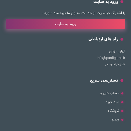
ورود به سایت
با اشتراک در سایت از خدمات متنوع ما بهره مند شوید …
ورود به سایت
راه های ارتباطی
ایران، تهران
info@pantigame.ir
021-91302562
دسترسی سریع
حساب کاربری
سبد خرید
فروشگاه
ویدیو