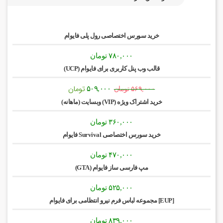
خرید سورس اختصاصی رول پلی فایوام
۷۸۰,۰۰۰
تومان
قالب وب پنل کاربری برای فایوام (UCP)
تومان
قیمت
قیمت
۵۰۹,۰۰۰
۵۶۹,۰۰۰
تومان
اصلی:
فعلی:
خرید اشتراک ویژه (VIP) وبسایت (ماهانه)
۵۶۹,۰۰۰ تومان
۵۰۹,۰۰۰ تومان.
بود.
۳۶۰,۰۰۰
تومان
خرید سورس اختصاصی Survival فایوام
۴۷۰,۰۰۰
تومان
مپ فارسی ساز فایوام (GTA)
۵۲۵,۰۰۰
تومان
[EUP] مجموعه لباس فرم نیرو انتظامی برای فایوام
۸۳۹,۰۰۰
تومان