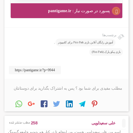
پسورد در صورت نیاز :
برچسب‌ها:
,
آموزش رایگان آنلاین بازی Pico Park برای کامپیوتر
بازی پیکو پارک (Pico Park)
مطلب مفیدی برای شما بود ؟ پس به اشتراک بگذارید برای دوستانتان
مطلب منتشر شده
258
علی سعیدلویی
اسم من علی سعیدلویی هست، من اینجام تا در کنار هم بتونیم جامعه گیمینگ