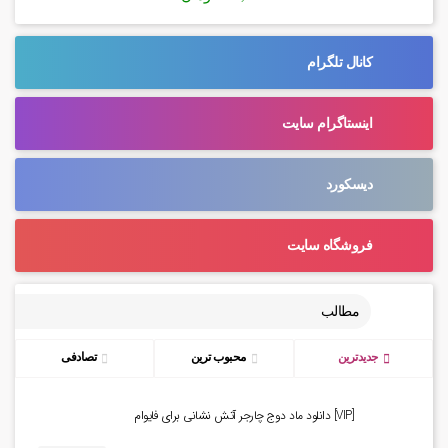
کانال تلگرام
اینستاگرام سایت
دیسکورد
فروشگاه سایت
مطالب
جدیدترین
محبوب ترین
تصادفی
[VIP] دانلود ماد دوج چارجر آتش نشانی برای فایوام