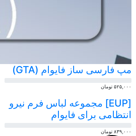
مپ فارسی ساز فایوام (GTA)
۵۲۵,۰۰۰
تومان
[EUP] مجموعه لباس فرم نیرو
انتظامی برای فایوام
۸۳۹,۰۰۰
تومان