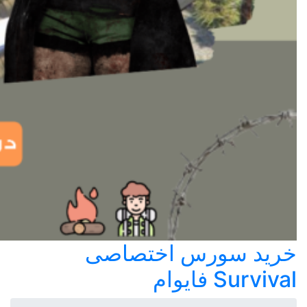
خرید سورس اختصاصی
Survival فایوام