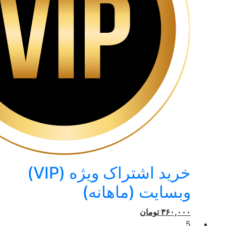
خرید اشتراک ویژه (VIP)
وبسایت (ماهانه)
۳۶۰,۰۰۰
تومان
5