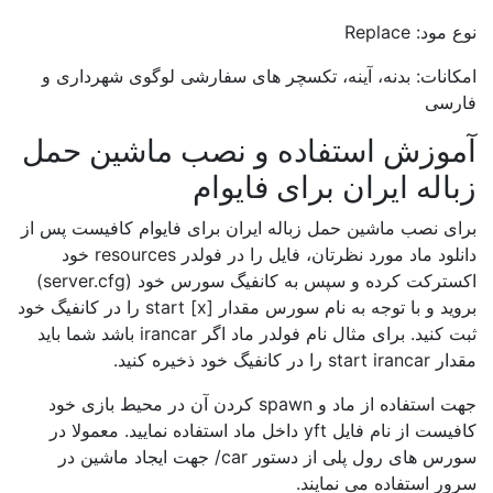
نوع مود: Replace
امکانات: بدنه، آینه، تکسچر های سفارشی لوگوی شهرداری و
فارسی
آموزش استفاده و نصب ماشین حمل
زباله ایران برای فایوام
برای نصب ماشین حمل زباله ایران برای فایوام کافیست پس از
دانلود ماد مورد نظرتان، فایل را در فولدر resources خود
اکسترکت کرده و سپس به کانفیگ سورس خود (server.cfg)
بروید و با توجه به نام سورس مقدار start [x] را در کانفیگ خود
ثبت کنید. برای مثال نام فولدر ماد اگر irancar باشد شما باید
مقدار start irancar را در کانفیگ خود ذخیره کنید.
جهت استفاده از ماد و spawn کردن آن در محیط بازی خود
کافیست از نام فایل yft داخل ماد استفاده نمایید. معمولا در
سورس های رول پلی از دستور car/ جهت ایجاد ماشین در
سرور استفاده می نمایند.