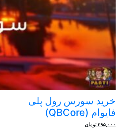
خرید سورس رول پلی
فایوام (QBCore)
۳۹۵,۰۰۰
تومان