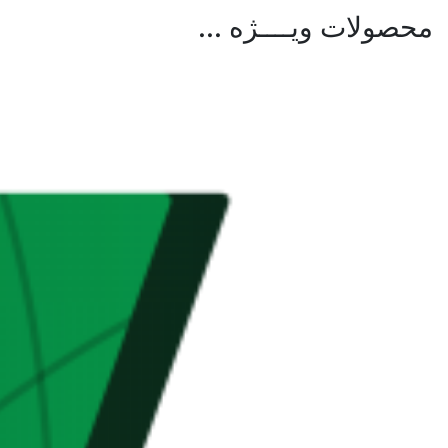
محصولات ویــــژه ...