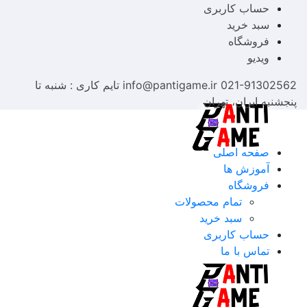
حساب کاربری
سبد خرید
فروشگاه
ویدیو
021-91302562
info@pantigame.ir
تایم کاری : شنبه تا
پنجشنبه
ایران، تهران
صفحه اصلی
آموزش ها
فروشگاه
تمام محصولات
سبد خرید
حساب کاربری
تماس با ما