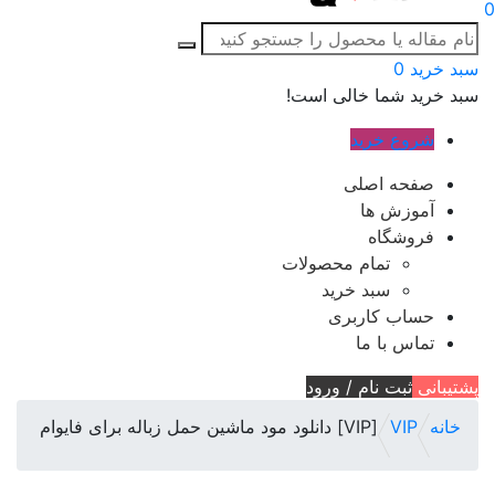
0
سبد خرید
0
سبد خرید شما خالی است!
شروع خرید
صفحه اصلی
آموزش ها
فروشگاه
تمام محصولات
سبد خرید
حساب کاربری
تماس با ما
پشتیبانی
ثبت نام / ورود
خانه
VIP
[VIP] دانلود مود ماشین حمل زباله برای فایوام