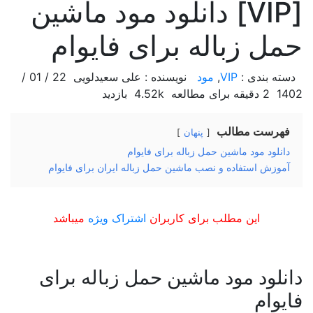
[VIP] دانلود مود ماشین
حمل زباله برای فایوام
دسته بندی :
VIP
,
مود
نویسنده : علی سعیدلویی
22 / 01 /
1402
2 دقیقه برای مطالعه
4.52k بازدید
فهرست مطالب
پنهان
دانلود مود ماشین حمل زباله برای فایوام
آموزش استفاده و نصب ماشین حمل زباله ایران برای فایوام
این مطلب برای کاربران
اشتراک ویژه
میباشد
دانلود مود ماشین حمل زباله برای
فایوام