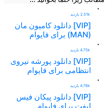
2.51k بازدید
[VIP] دانلود کامیون مان
(MAN) برای فایوام
4.75k بازدید
[VIP] دانلود پورشه نیروی
انتظامی برای فایوام
4.78k بازدید
[VIP] دانلود پیکان فیس‌
لیفت برای فایوام