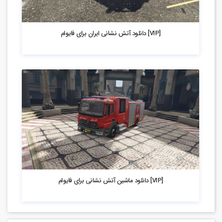
4.85k بازدید
[VIP] دانلود آتش نشانی ایران برای فایوام
5.12k بازدید
[VIP] دانلود ماشین آتش نشانی برای فایوام