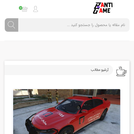
0
آرشیو مطالب