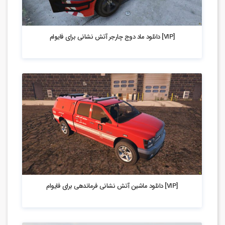
1.28k بازدید
[VIP] دانلود ماد دوج چارجر آتش نشانی برای فایوام
2.38k بازدید
[VIP] دانلود ماشین آتش نشانی فرماندهی برای فایوام