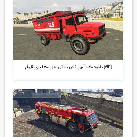
2.62k بازدید
[VIP] دانلود ماد ماشین آتش نشانی مدل L300 برای فایوام