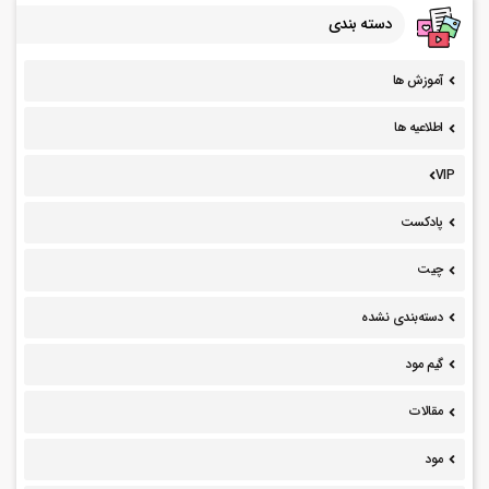
دسته بندی
آموزش ها
اطلاعیه ها
VIP
پادکست
چیت
دسته‌بندی نشده
گیم مود
مقالات
مود