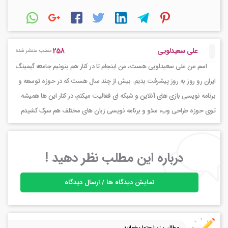
258
علی سعیدلویی
مطلب منتشر شده
اسم من علی سعیدلویی هست، من اینجام تا در کنار هم بتونیم جامعه گیمینگ
ایران رو روز به روز پیشرفت بدیم. بیش از چند سال هست که در حوزه توسعه و
برنامه نویسی بازی های آنلاین و شبکه ای فعالیت میکنم، در کنار این ها همیشه
توی حوزه طراحی وب، سئو و برنامه نویسی زبان های مختلف هم سرک کشیدم
درباره این مطلب نظر دهید !
نمایش دیدگاه ها / ارسال دیدگاه
مطالب زیرا حتما بخوانید ...