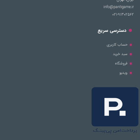
info@pantigame.ir
021-91302562
دسترسی سریع
حساب کاربری
سبد خرید
فروشگاه
ویدیو