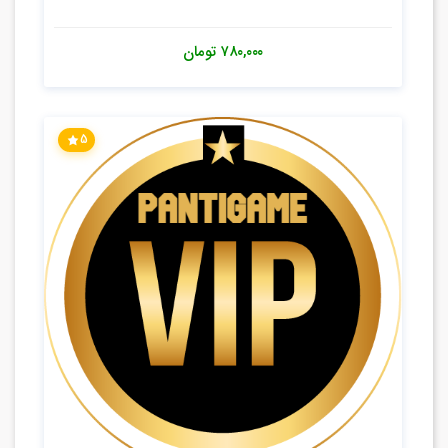
۷۸۰,۰۰۰
تومان
5