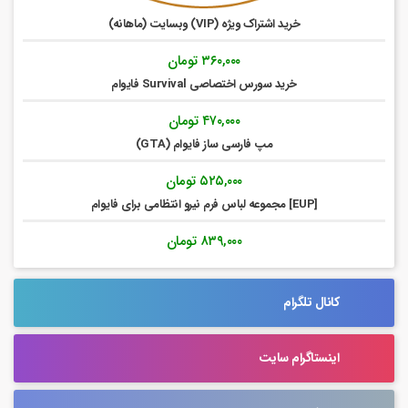
خرید اشتراک ویژه (VIP) وبسایت (ماهانه)
۳۶۰,۰۰۰
تومان
خرید سورس اختصاصی Survival فایوام
۴۷۰,۰۰۰
تومان
مپ فارسی ساز فایوام (GTA)
۵۲۵,۰۰۰
تومان
[EUP] مجموعه لباس فرم نیرو انتظامی برای فایوام
۸۳۹,۰۰۰
تومان
کانال تلگرام
اینستاگرام سایت