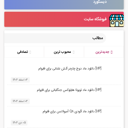
دیسکورد
فروشگاه سایت
مطالب
جدیدترین
محبوب ترین
تصادفی
[VIP] دانلود ماد دوج چارجر آتش نشانی برای فایوام
03 اسفند 1404
[VIP] دانلود ماد تویوتا هایلوکس جنگلبانی برای فایوام
03 اسفند 1404
[VIP] دانلود ماد آئودی Q8 آمبولانس برای فایوام
05 دی 1404