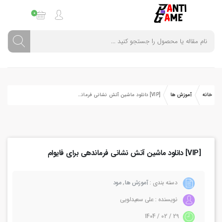
0
خانه
آموزش ها
[VIP] دانلود ماشین آتش نشانی فرماندهی برای فایوام
[VIP] دانلود ماشین آتش نشانی فرماندهی برای فایوام
دسته بندی :
آموزش ها
,
مود
نویسنده : علی سعیدلویی
29 / 02 / 1404