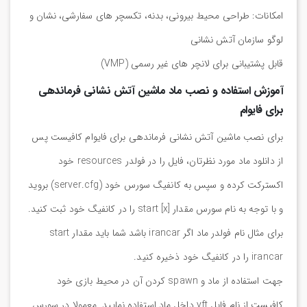
امکانات: طراحی محیط بیرونی، بدنه، تکسچر های سفارشی، نشان و
لوگو سازمان آتش نشانی
قابل پشتیبانی برای لانچر های غیر رسمی (VMP)
آموزش استفاده و نصب ماد ماشین آتش نشانی فرماندهی
برای فایوام
برای نصب ماشین آتش نشانی فرماندهی برای فایوام کافیست پس
از دانلود ماد مورد نظرتان، فایل را در فولدر resources خود
اکسترکت کرده و سپس به کانفیگ سورس خود (server.cfg) بروید
و با توجه به نام سورس مقدار start [x] را در کانفیگ خود ثبت کنید.
برای مثال نام فولدر ماد اگر irancar باشد شما باید مقدار start
irancar را در کانفیگ خود ذخیره کنید.
جهت استفاده از ماد و spawn کردن آن در محیط بازی خود
کافیست از نام فایل yft داخل ماد استفاده نمایید. معمولا در سورس