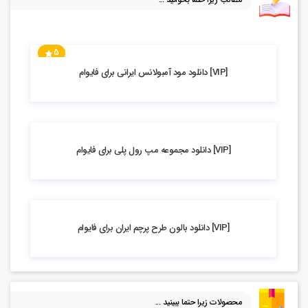
5
6.62k بازدید
[VIP] دانلود مود آمبولانس ایرانی برای فایوام
5.09k بازدید
[VIP] دانلود مجموعه مپ رول پلی برای فایوام
5.43k بازدید
[VIP] دانلود بالون طرح پرچم ایران برای فایوام
محصولات زیرا حتما ببینید ...