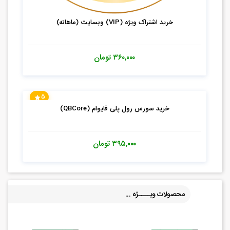
خرید اشتراک ویژه (VIP) وبسایت (ماهانه)
۳۶۰,۰۰۰
تومان
5
خرید سورس رول پلی فایوام (QBCore)
۳۹۵,۰۰۰
تومان
محصولات ویــــژه ...