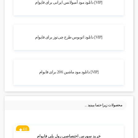
[VIP] دانلود مود آمبولانس ایرانی برای فایوام
2.94k بازدید
[VIP] دانلود اتوبوس طرح چی‌توز برای فایوام
5.57k بازدید
[VIP] دانلود مود ماشین 206 برای فایوام
محصولات زیرا حتما ببینید ...
4.6
خرید سورس اختصاصی رول پلی فایوام