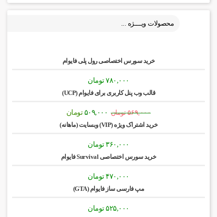
محصولات ویــــژه ...
خرید سورس اختصاصی رول پلی فایوام
۷۸۰,۰۰۰
تومان
قالب وب پنل کاربری برای فایوام (UCP)
قیمت
قیمت
۵۰۹,۰۰۰
تومان
۵۶۹,۰۰۰
تومان
اصلی:
فعلی:
خرید اشتراک ویژه (VIP) وبسایت (ماهانه)
۵۶۹,۰۰۰ تومان
۵۰۹,۰۰۰ تومان.
بود.
۳۶۰,۰۰۰
تومان
خرید سورس اختصاصی Survival فایوام
۴۷۰,۰۰۰
تومان
مپ فارسی ساز فایوام (GTA)
۵۲۵,۰۰۰
تومان