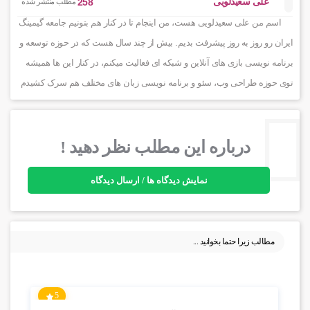
علی سعیدلویی
258
مطلب منتشر شده
اسم من علی سعیدلویی هست، من اینجام تا در کنار هم بتونیم جامعه گیمینگ
ایران رو روز به روز پیشرفت بدیم. بیش از چند سال هست که در حوزه توسعه و
برنامه نویسی بازی های آنلاین و شبکه ای فعالیت میکنم، در کنار این ها همیشه
توی حوزه طراحی وب، سئو و برنامه نویسی زبان های مختلف هم سرک کشیدم
درباره این مطلب نظر دهید !
نمایش دیدگاه ها / ارسال دیدگاه
مطالب زیرا حتما بخوانید ...
5
6.62k بازدید