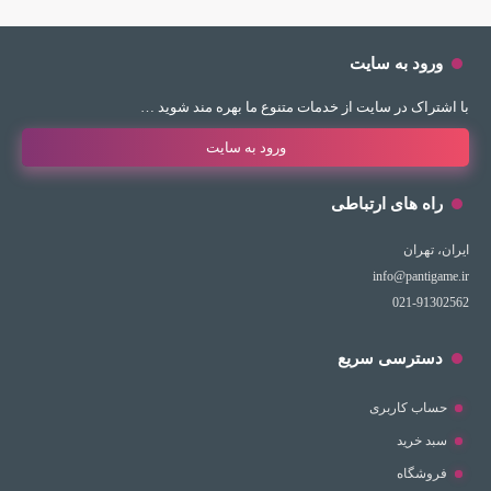
ورود به سایت
با اشتراک در سایت از خدمات متنوع ما بهره مند شوید …
ورود به سایت
راه های ارتباطی
ایران، تهران
info@pantigame.ir
021-91302562
دسترسی سریع
حساب کاربری
سبد خرید
فروشگاه