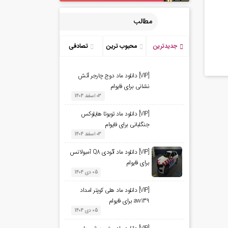
مطالب
جدیدترین
محبوب ترین
تصادفی
[VIP] دانلود ماد دوج چارجر آتش
نشانی برای فایوام
03 اسفند 1404
[VIP] دانلود ماد تویوتا هایلوکس
جنگلبانی برای فایوام
03 اسفند 1404
[VIP] دانلود ماد آئودی Q8 آمبولانس
برای فایوام
05 دی 1404
[VIP] دانلود ماد هلی کوپتر امداد
aw139 برای فایوام
05 دی 1404