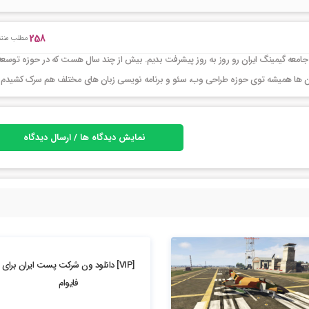
258
مطلب منتش
جامعه گیمینگ ایران رو روز به روز پیشرفت بدیم. بیش از چند سال هست که در حوزه توسعه
ر این ها همیشه توی حوزه طراحی وب، سئو و برنامه نویسی زبان های مختلف هم سرک کشیدم
نمایش دیدگاه ها / ارسال دیدگاه
4.77k بازدید
[VIP] دانلود ون شرکت پست ایران برای
فایوام