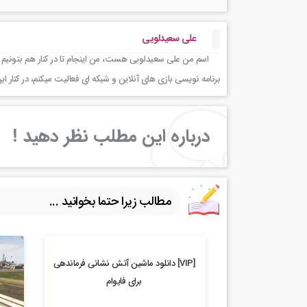
علی سعیدلویی
اسم من علی سعیدلویی هست، من اینجام تا در کنار هم بتونیم 
برنامه نویسی بازی های آنلاین و شبکه ای فعالیت میکنم، در کنا
درباره این مطلب نظر دهید !
مطالب زیرا حتما بخوانید ...
2.37k بازدید
[VIP] دانلود ماشین آتش نشانی فرماندهی
برای فایوام