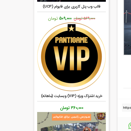
قالب وب پنل کاربری برای فایوام (UCP)
قیمت
قیمت
۵۰۹,۰۰۰
تومان
۵۶۹,۰۰۰
تومان
اصلی:
فعلی:
۵۶۹,۰۰۰ تومان
۵۰۹,۰۰۰ تومان.
بود.
خرید اشتراک ویژه (VIP) وبسایت (ماهانه)
۳۶۰,۰۰۰
تومان