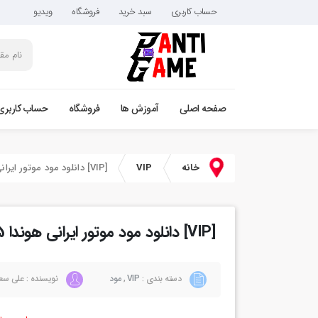
حساب کاربری
سبد خرید
فروشگاه
ویدیو
صفحه اصلی
آموزش ها
فروشگاه
حساب کاربری
خانه
VIP
[VIP] دانلود مود موتور ایرانی هوندا 125 برای فایوام
[VIP] دانلود مود موتور ایرانی هوندا 125 برای فایوام
دسته بندی :
VIP
,
مود
نویسنده : علی سع