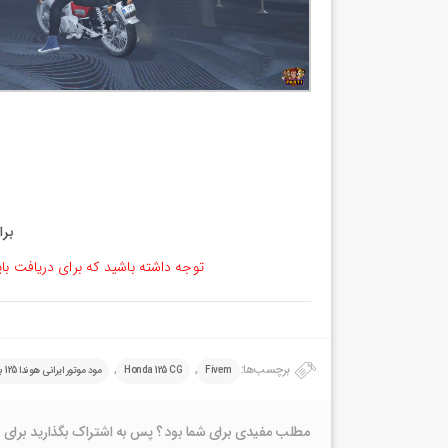
برا
توجه داشته باشید که برای دریافت با
برچسب‌ها:
,
,
Fivem
Honda 125 CG
مود موتور ایرانی هوندا 125 برای فایوام
مطلب مفیدی برای شما بود ؟ پس به اشتراک بگذارید برای 