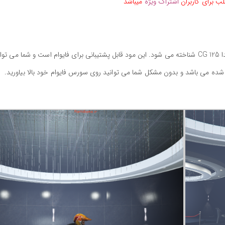
ب برای کاربران
اشتراک ویژه
میباشد
این موتور جزو پرطرفدار ترین موتور های ایران با نام هوندا 125 CG شناخته می شود. این مود قابل پشتیبانی برای فایوام است و شما می ت
شده می باشد و بدون مشکل شما می توانید روی سورس فایوام خود بالا بیاورید.