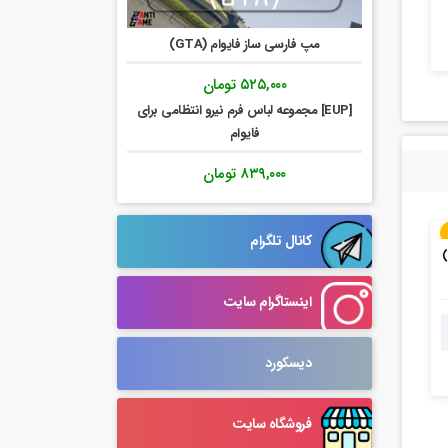
مپ فارسی ساز فایوام (GTA)
۵۲۵,۰۰۰
تومان
[EUP] مجموعه لباس فرم نیرو انتظامی برای
فایوام
۸۳۹,۰۰۰
تومان
کانال تلگرام
اینستاگرام سایت
دیسکورد
فروشگاه سایت