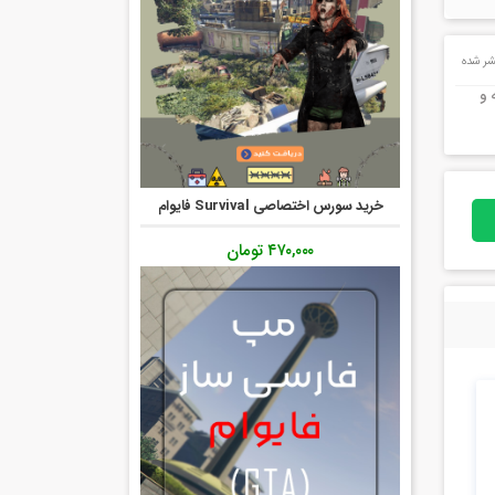
ر شده
 و
خرید سورس اختصاصی Survival فایوام
۴۷۰,۰۰۰
تومان