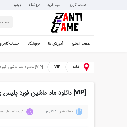
حساب کاربری
سبد خرید
فروشگاه
ویدیو
صفحه اصلی
آموزش ها
فروشگاه
حساب کاربری
خانه
VIP
[VIP] دانلود ماد ماشین فورد پلیس برای فایوام
[VIP] دانلود ماد ماشین فورد پلیس برای فایوام
دسته بندی :
VIP
,
مود
نویسنده : علی سع