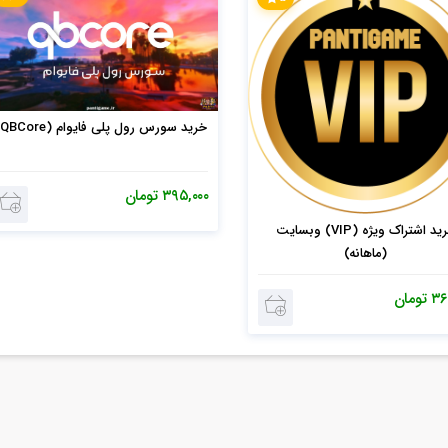
خرید سورس رول پلی فایوام (QBCore)
۳۹۵,۰۰۰
تومان
خرید اشتراک ویژه (VIP) وبسایت
(ماهانه)
۳۶
تومان