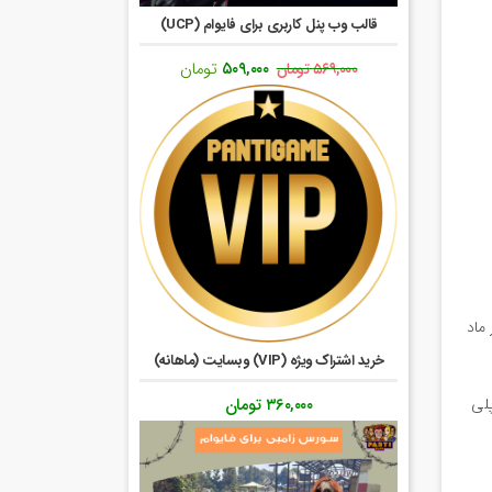
قالب وب پنل کاربری برای فایوام (UCP)
قیمت
قیمت
۵۰۹,۰۰۰
تومان
۵۶۹,۰۰۰
تومان
اصلی:
فعلی:
۵۶۹,۰۰۰ تومان
۵۰۹,۰۰۰ تومان.
بود.
 فولدر ماد
خرید اشتراک ویژه (VIP) وبسایت (ماهانه)
رول پلی
۳۶۰,۰۰۰
تومان