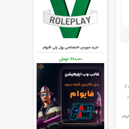
خرید سورس اختصاصی رول پلی فایوام
۷۸۰,۰۰۰
تومان
از
ر
یوام