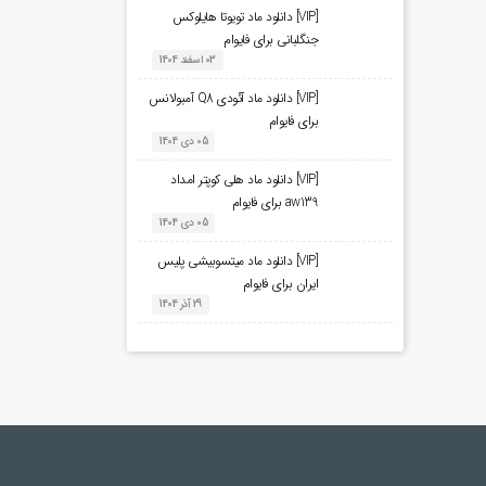
[VIP] دانلود ماد تویوتا هایلوکس
جنگلبانی برای فایوام
03 اسفند 1404
[VIP] دانلود ماد آئودی Q8 آمبولانس
برای فایوام
05 دی 1404
[VIP] دانلود ماد هلی کوپتر امداد
aw139 برای فایوام
05 دی 1404
[VIP] دانلود ماد میتسوبیشی پلیس
ایران برای فایوام
29 آذر 1404