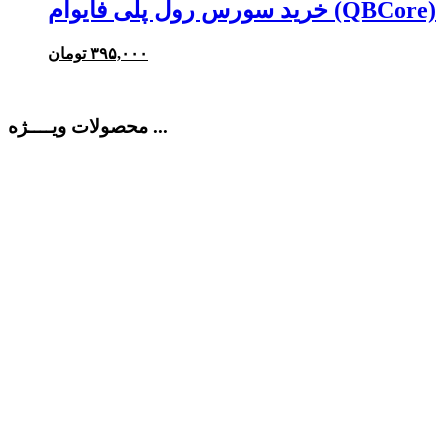
خرید سورس رول پلی فایوام (QBCore)
۳۹۵,۰۰۰
تومان
محصولات ویــــژه ...