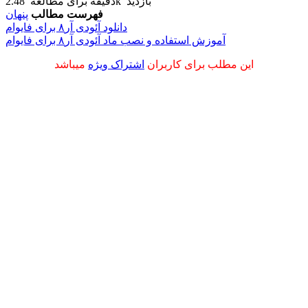
2.48k بازدید
دقیقه برای مطالعه
فهرست مطالب
پنهان
دانلود آئودی آر۸ برای فایوام
آموزش استفاده و نصب ماد آئودی آر۸ برای فایوام
این مطلب برای کاربران
اشتراک ویژه
میباشد