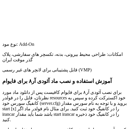
نوع مود: Add-On
امکانات: طراحی محیط بیرونی، بدنه، تکسچر های سفارشی، پلاک
گذر موقت ایران
قابل پشتیبانی برای لانچر های غیر رسمی (VMP)
آموزش استفاده و نصب ماد آئودی آر۸ برای فایوام
برای نصب آئودی آر۸ برای فایوام کافیست پس از دانلود ماد مورد
نظرتان، فایل را در فولدر resources خود اکسترکت کرده و سپس به
کانفیگ سورس خود (server.cfg) بروید و با توجه به نام سورس مقدار
start [x] را در کانفیگ خود ثبت کنید. برای مثال نام فولدر ماد اگر
irancar باشد شما باید مقدار start irancar را در کانفیگ خود ذخیره
کنید.