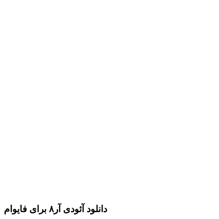
دانلود آئودی آر۸ برای فایوام