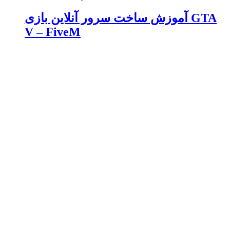
آموزش ساخت سرور آنلاین بازی GTA
V – FiveM