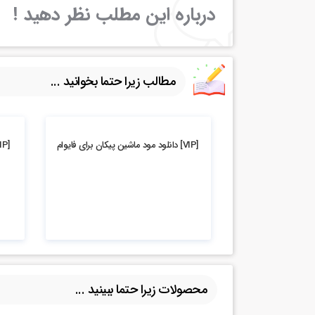
درباره این مطلب نظر دهید !
مطالب زیرا حتما بخوانید ...
6.28k بازدید
1.99k بازدید
[VIP] دانلود مود ماشین پیکان برای فایوام
محصولات زیرا حتما ببینید ...