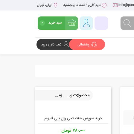
info@pant
تایم کاری : شنبه تا پنجشنبه
ایران، تهران
سبد خرید
0
پشتیبانی
ثبت نام / ورود
شروع خرید
محصولات ویــــژه ...
خرید سورس اختصاصی رول پلی فایوام
۷۸۰,۰۰۰
تومان