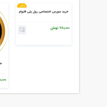
4.6
خرید سورس اختصاصی رول پلی فایوام
۷۸۰,۰۰۰
تومان
۰,۰۰۰