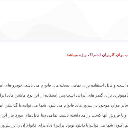
 برای کاربران
اشتراک ویژه
میباشد
ایوام مدل سازی شده است و قابل استفاده برای تمامی نسخه های فایوام می باشد. خودرو های ای
مپیوتری برای گیمر های ایرانی است پس استفاده از این نوع ماشین های ایرا
ایر موارد موجود در سرور های فایوام می شود. شما می توانید با گذاشتن ای
ا فروش آنها کسب درآمد داشته باشید. تمامی دیتا فایل های مورد نیاز این
ماشین تبدیل و برای فایوام بهینه سازی شده است و هم اکنون شما می توانید با دانلود تویوتا پرادو 2024 برای فایوام آ