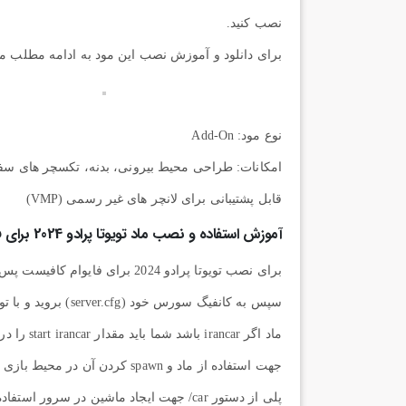
نصب کنید.
برای دانلود و آموزش نصب این مود به ادامه مطلب مر
نوع مود: Add-On
امکانات: طراحی محیط بیرونی، بدنه، تکسچر های سف
قابل پشتیبانی برای لانچر های غیر رسمی (VMP)
آموزش استفاده و نصب ماد تویوتا پرادو 2024 برای فایوام
ماد اگر irancar باشد شما باید مقدار start irancar را در کانفیگ خود ذخیره کنید.
پلی از دستور car/ جهت ایجاد ماشین در سرور استفاده می نمایند.