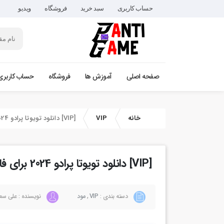
حساب کاربری
سبد خرید
فروشگاه
ویدیو
صفحه اصلی
آموزش ها
فروشگاه
حساب کاربری
خانه
VIP
[VIP] دانلود تویوتا پرادو 2024 برای فایوام
[VIP] دانلود تویوتا پرادو 2024 برای فایوام
دسته بندی :
VIP
,
مود
نویسنده : علی سع