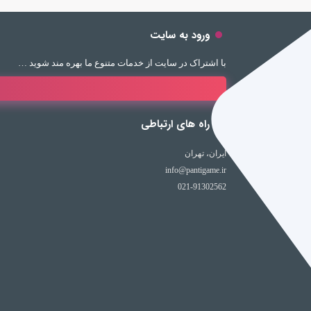
ورود به سایت
با اشتراک در سایت از خدمات متنوع ما بهره مند شوید …
راه های ارتباطی
ایران، تهران
info@pantigame.ir
021-91302562