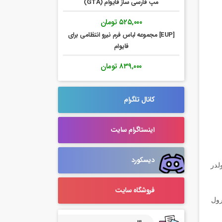
مپ فارسی ساز فایوام (GTA)
۵۲۵,۰۰۰
تومان
[EUP] مجموعه لباس فرم نیرو انتظامی برای
فایوام
۸۳۹,۰۰۰
تومان
کانال تلگرام
اینستاگرام سایت
دیسکورد
 نام فولدر
فروشگاه سایت
 های رول