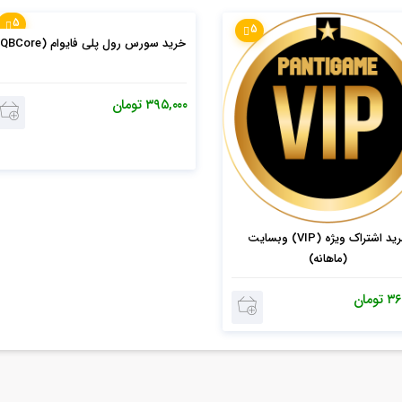
5
5
خرید سورس رول پلی فایوام (QBCore)
۳۹۵,۰۰۰
تومان
خرید اشتراک ویژه (VIP) وبسایت
(ماهانه)
۳۶
تومان