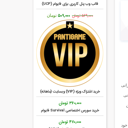
قالب وب پنل کاربری برای فایوام (UCP)
قیمت
قیمت
۵۰۹,۰۰۰
۵۶۹,۰۰۰
تومان
تومان
اصلی:
فعلی:
۵۶۹,۰۰۰ تومان
۵۰۹,۰۰۰ تومان.
بود.
رانی
خرید اشتراک ویژه (VIP) وبسایت (ماهانه)
نی
۳۶۰,۰۰۰
تومان
ن
خرید سورس اختصاصی Survival فایوام
۴۷۰,۰۰۰
تومان
ن را در سرور خود