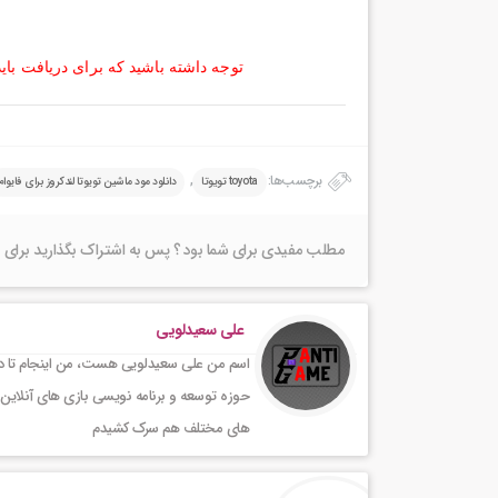
توجه داشته باشید که برای دریافت بای
برچسب‌ها:
,
toyota تویوتا
دانلود مود ماشین تویوتا لندکروز برای فایوام
مطلب مفیدی برای شما بود ؟ پس به اشتراک بگذارید برای 
علی سعیدلویی
اسم من علی سعیدلویی هست، من اینجام تا در 
حوزه توسعه و برنامه نویسی بازی های آنلاین 
های مختلف هم سرک کشیدم