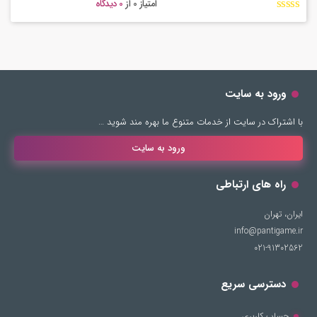
امتیاز 0
از
0 دیدگاه
ورود به سایت
با اشتراک در سایت از خدمات متنوع ما بهره مند شوید …
ورود به سایت
راه های ارتباطی
ایران، تهران
info@pantigame.ir
021-91302562
دسترسی سریع
حساب کاربری