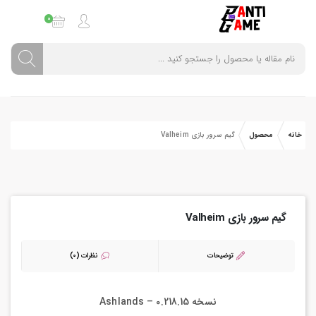
0
خانه
محصول
گیم سرور بازی Valheim
گیم سرور بازی Valheim
توضیحات
نظرات (0)
نسخه
0.218.15 – Ashlands