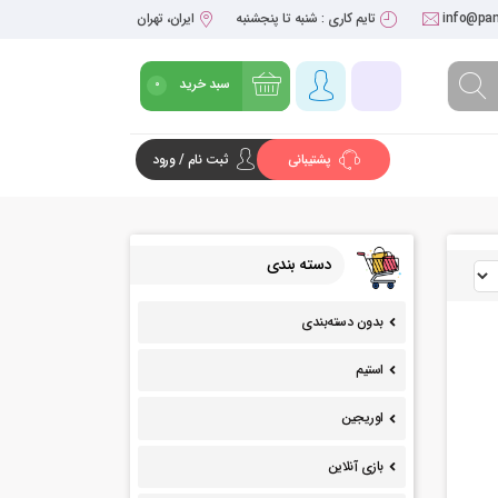
info@pan
تایم کاری : شنبه تا پنجشنبه
ایران، تهران
سبد خرید
0
پشتیبانی
ثبت نام / ورود
شروع خرید
دسته بندی
بدون دسته‌بندی
استیم
اوریجین
بازی آنلاین