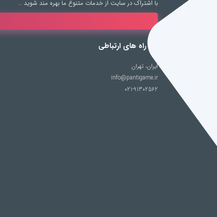
با اشتراک در سایت از خدمات متنوع ما بهره مند شوید …
راه های ارتباطی
ایران، تهران
info@pantigame.ir
021-91302562