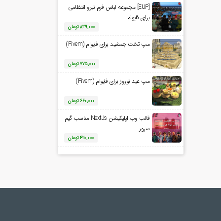
[EUP] مجموعه لباس فرم نیرو انتظامی
برای فایوام
۸۳۹,۰۰۰
تومان
مپ تخت جمشید برای فایوام (Fivem)
۷۷۵,۰۰۰
تومان
مپ عید نوروز برای فایوام (Fivem)
۶۶۰,۰۰۰
تومان
قالب وب اپلیکیشن NextJs مناسب گیم
سرور
۴۲۰,۰۰۰
تومان