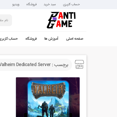
حساب کاربری
سبد خرید
فروشگاه
ویدیو
صفحه اصلی
آموزش ها
فروشگاه
حساب کاربری
برچسب : Valheim Dedicated Server