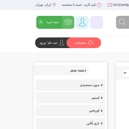
info@pantig
تایم کاری : شنبه تا پنجشنبه
ایران، تهران
سبد خرید
0
پشتیبانی
ثبت نام / ورود
شروع خرید
دسته بندی
بدون دسته‌بندی
استیم
اوریجین
بازی آنلاین