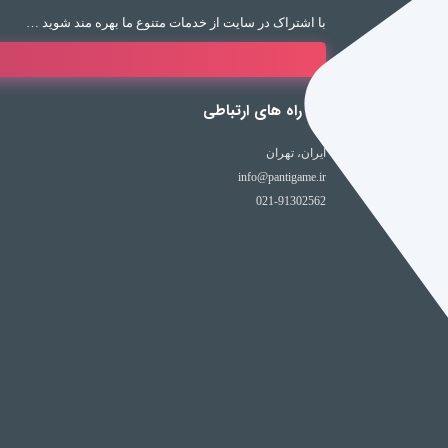
با اشتراک در سایت از خدمات متنوع ما بهره مند شوید …
راه های ارتباطی
ایران، تهران
info@pantigame.ir
021-91302562