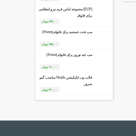
[EUP] مجموعه لباس فرم نیرو انتظامی
برای فایوام
۸۳۹,۰۰۰
تومان
مپ تخت جمشید برای فایوام (Fivem)
۷۷۵,۰۰۰
تومان
مپ عید نوروز برای فایوام (Fivem)
۶۶۰,۰۰۰
تومان
قالب وب اپلیکیشن NextJs مناسب گیم
سرور
۴۲۰,۰۰۰
تومان