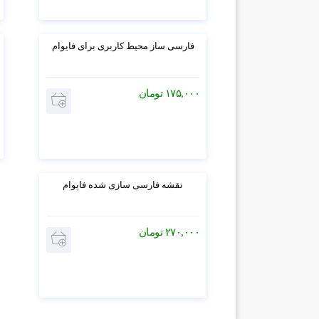
4
فارسی ساز محیط کاربری برای فایوام
۱۷۵,۰۰۰
تومان
5
نقشه فارسی سازی شده فایوام
۲۷۰,۰۰۰
تومان