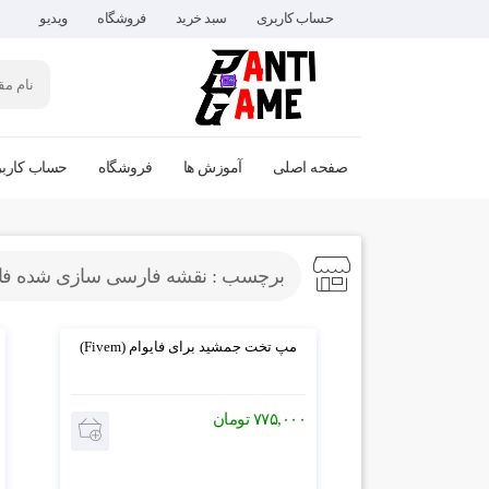
حساب کاربری
سبد خرید
فروشگاه
ویدیو
صفحه اصلی
آموزش ها
فروشگاه
حساب کارب
برچسب : نقشه فارسی سازی شده فای
مپ تخت جمشید برای فایوام (Fivem)
۷۷۵,۰۰۰
تومان