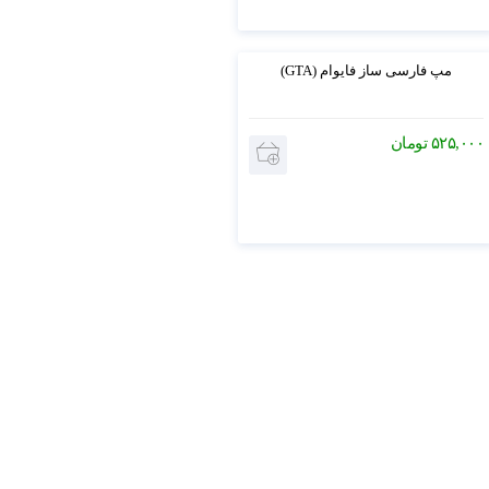
4.5
مپ فارسی ساز فایوام (GTA)
۵۲۵,۰۰۰
تومان