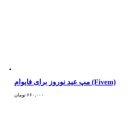
مپ عید نوروز برای فایوام (Fivem)
۶۶۰,۰۰۰
تومان