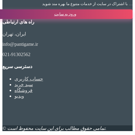
با اشتراک در سایت از خدمات متنوع ما بهره مند شوید …
ورود به سایت
راه های ارتباطی
ایران، تهران
info@pantigame.ir
021-91302562
دسترسی سریع
حساب کاربری
سبد خرید
فروشگاه
ویدیو
© تمامی حقوق مطالب برای این سایت محفوظ است.