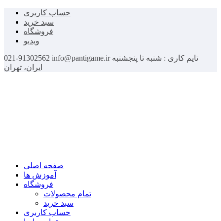
حساب کاربری
سبد خرید
فروشگاه
ویدیو
تایم کاری : شنبه تا پنجشنبه
info@pantigame.ir
021-91302562
ایران، تهران
صفحه اصلی
آموزش ها
فروشگاه
تمام محصولات
سبد خرید
حساب کاربری