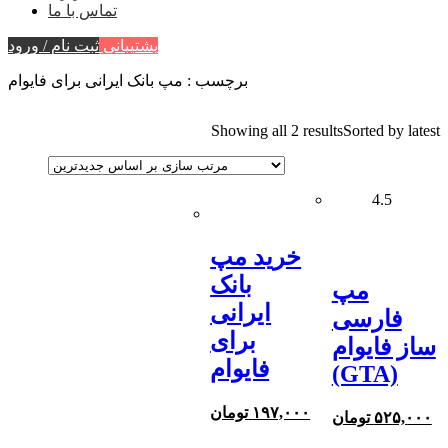
تماس با ما
پشتیبانی
ثبت نام / ورود
برچسب : مپ بانک ایرانی برای فایوام
Showing all 2 results
Sorted by latest
4.5
خرید مپ
بانک
مپ
ایرانی
فارسی
برای
ساز فایوام
فایوام
(GTA)
۱۹۷,۰۰۰
تومان
۵۲۵,۰۰۰
تومان