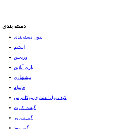
دسته بندی
بدون دسته‌بندی
استیم
اوریجین
بازی آنلاین
پیشنهادی
فایوام
کیف پول اعتباری ووکامرس
گیفت کارت
گیم سرور
گیم مود