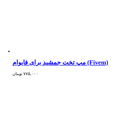
مپ تخت جمشید برای فایوام (Fivem)
۷۷۵,۰۰۰
تومان