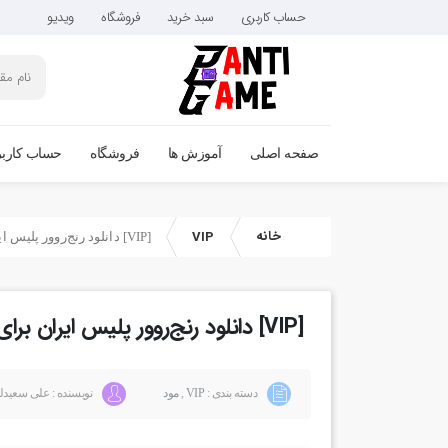
حساب کاربری
سبد خرید
فروشگاه
ویدیو
صفحه اصلی
آموزش ها
فروشگاه
حساب کارب
خانه
VIP
[VIP] دانلود رنج‌روور پلیس ایران برای فایوام
[VIP] دانلود رنج‌روور پلیس ایران برای فایوام
دسته بندی :
VIP
,
مود
نویسنده : علی سعیدل