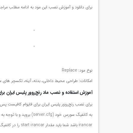
برای دانلود و آموزش نصب این مود به ادامه مطلب مراجع
نوع مود: Replace
امکانات: طراحی محیط داخلی، بدنه، آینه، تکسچر های سف
آموزش استفاده و نصب ماد رنج‌روور پلیس ایران برای
irancar باشد شما باید مقدار start irancar را در کانفیگ خود ذخیره کنید.