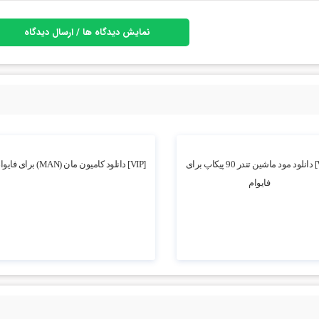
نمایش دیدگاه ها / ارسال دیدگاه
2.51k بازدید
[VIP] دانلود مود ماشین تندر 90 پیکاپ برای
[VIP] دانلود کامیون مان (MAN) برای فایوام
فایوام