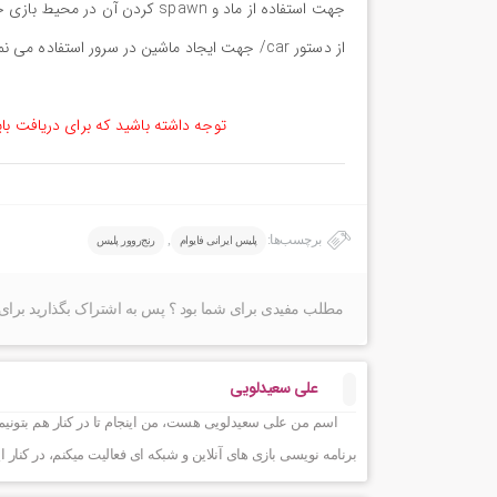
از دستور car/ جهت ایجاد ماشین در سرور استفاده می نمایند.
توجه داشته باشید که برای دریافت با
برچسب‌ها:
,
پلیس ایرانی فایوام
رنج‌روور پلیس
مطلب مفیدی برای شما بود ؟ پس به اشتراک بگذارید برای 
علی سعیدلویی
اسم من علی سعیدلویی هست، من اینجام تا در کنار هم بتونیم
برنامه نویسی بازی های آنلاین و شبکه ای فعالیت میکنم، در ک