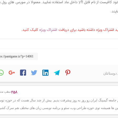
جهت استفاده از ماد و spawn کردن آن در محیط بازی خود کافیست از نام فایل yft داخل ماد استفاده نمایید. معمولا در سورس های 
ید اشتراک ویژه داشته باشید برای دریافت
اشتراک ویژه
کلیک کنید.
دوستانتان
258
مطلب منتش
 جامعه گیمینگ ایران رو روز به روز پیشرفت بدیم. بیش از چند سال هست که در حوزه توس
نار این ها همیشه توی حوزه طراحی وب، سئو و برنامه نویسی زبان های مختلف هم سرک کشی