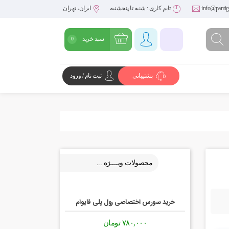
info@pantig
تایم کاری : شنبه تا پنجشنبه
ایران، تهران
سبد خرید
0
پشتیبانی
ثبت نام / ورود
شروع خرید
محصولات ویــــژه ...
خرید سورس اختصاصی رول پلی فایوام
۷۸۰,۰۰۰
تومان