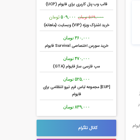
قالب وب پنل کاربری برای فایوام (UCP)
تومان
قیمت
قیمت
۵۰۹,۰۰۰
۵۶۹,۰۰۰
تومان
اصلی:
فعلی:
خرید اشتراک ویژه (VIP) وبسایت (ماهانه)
۵۶۹,۰۰۰ تومان
۵۰۹,۰۰۰ تومان.
بود.
۳۶۰,۰۰۰
تومان
خرید سورس اختصاصی Survival فایوام
۴۷۰,۰۰۰
تومان
مپ فارسی ساز فایوام (GTA)
۵۲۵,۰۰۰
تومان
[EUP] مجموعه لباس فرم نیرو انتظامی برای
فایوام
ر
۸۳۹,۰۰۰
تومان
یوام
کانال تلگرام