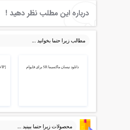
درباره این مطلب نظر دهید !
مطالب زیرا حتما بخوانید ...
4.07k بازدید
5.38k بازدید
دانلود نیسان ماکسیما SR برای فایوام
محصولات زیرا حتما ببینید ...