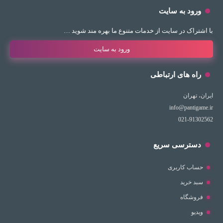
ورود به سایت
با اشتراک در سایت از خدمات متنوع ما بهره مند شوید …
ورود به سایت
راه های ارتباطی
ایران، تهران
info@pantigame.ir
021-91302562
دسترسی سریع
حساب کاربری
سبد خرید
فروشگاه
ویدیو