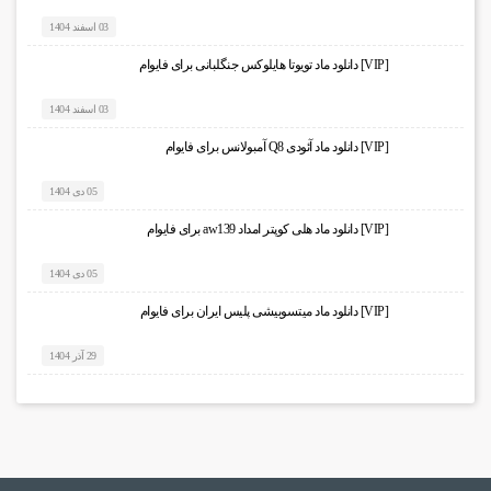
03 اسفند 1404
[VIP] دانلود ماد تویوتا هایلوکس جنگلبانی برای فایوام
03 اسفند 1404
[VIP] دانلود ماد آئودی Q8 آمبولانس برای فایوام
05 دی 1404
[VIP] دانلود ماد هلی کوپتر امداد aw139 برای فایوام
05 دی 1404
[VIP] دانلود ماد میتسوبیشی پلیس ایران برای فایوام
29 آذر 1404