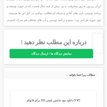
ایران رو روز به روز پیشرفت بدیم. بیش از چند سال هست که در حوزه توسعه و
برنامه نویسی بازی های آنلاین و شبکه ای فعالیت میکنم، در کنار این ها همیشه
توی حوزه طراحی وب، سئو و برنامه نویسی زبان های مختلف هم سرک کشیدم
درباره این مطلب نظر دهید !
نمایش دیدگاه ها / ارسال دیدگاه
مطالب زیرا حتما بخوانید ...
5.72k بازدید
[VIP] دانلود مود ماشین پليس 206 برای فایوام