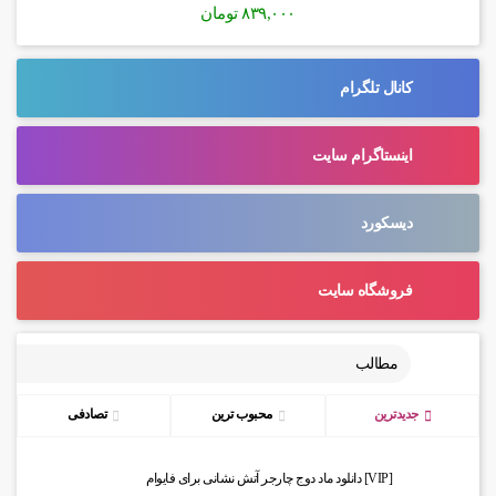
۸۳۹,۰۰۰
تومان
کانال تلگرام
اینستاگرام سایت
دیسکورد
فروشگاه سایت
مطالب
جدیدترین
محبوب ترین
تصادفی
[VIP] دانلود ماد دوج چارجر آتش نشانی برای فایوام