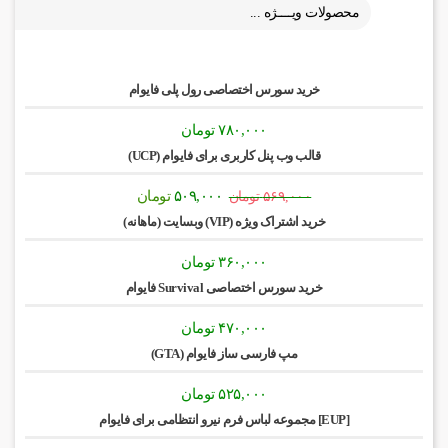
محصولات ویــــژه ...
خرید سورس اختصاصی رول پلی فایوام
۷۸۰,۰۰۰
تومان
قالب وب پنل کاربری برای فایوام (UCP)
قیمت
قیمت
۵۰۹,۰۰۰
تومان
۵۶۹,۰۰۰
تومان
اصلی:
فعلی:
خرید اشتراک ویژه (VIP) وبسایت (ماهانه)
۵۶۹,۰۰۰ تومان
۵۰۹,۰۰۰ تومان.
بود.
۳۶۰,۰۰۰
تومان
خرید سورس اختصاصی Survival فایوام
۴۷۰,۰۰۰
تومان
مپ فارسی ساز فایوام (GTA)
۵۲۵,۰۰۰
تومان
[EUP] مجموعه لباس فرم نیرو انتظامی برای فایوام