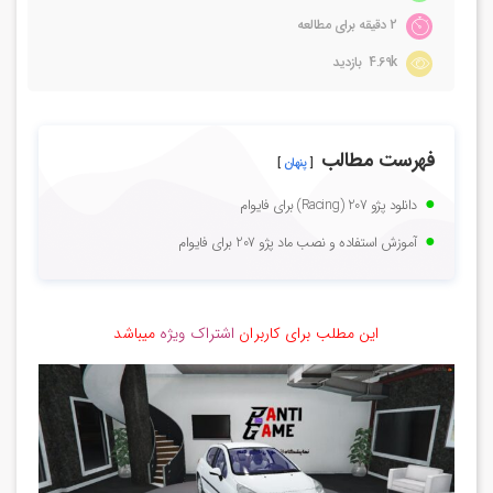
2 دقیقه برای مطالعه
4.69k بازدید
فهرست مطالب
پنهان
دانلود پژو 207 (Racing) برای فایوام
آموزش استفاده و نصب ماد پژو 207 برای فایوام
این مطلب برای کاربران
اشتراک ویژه
میباشد