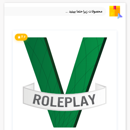
محصولات زیرا حتما ببینید ...
4.6