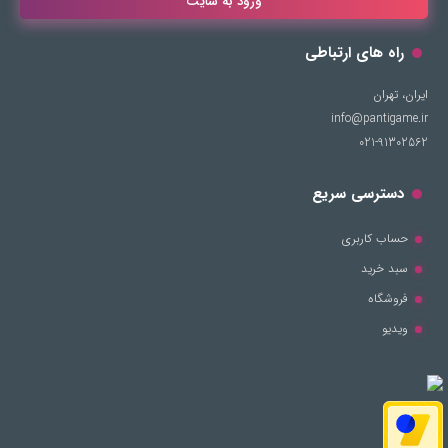
ورود به سایت
راه های ارتباطی
ایران، تهران
info@pantigame.ir
021-91302562
دسترسی سریع
حساب کاربری
سبد خرید
فروشگاه
ویدیو