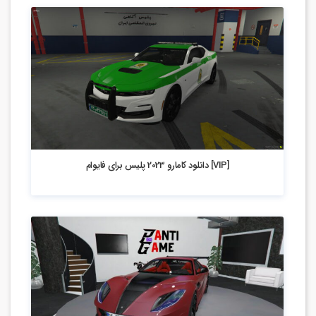
2.53k بازدید
[VIP] دانلود کامارو 2023 پلیس برای فایوام