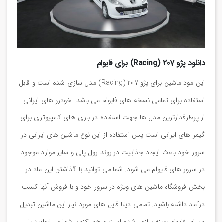
دانلود پژو 207 (Racing) برای فایوام
این مود ماشین برای پژو 207 (Racing) مدل سازی شده است و قابل
استفاده برای تمامی نسخه های فایوام می باشد. خودرو های ایرانی
از پرطرفدارترین مدل ها جهت استفاده در بازی های کامپیوتری برای
گیمر های ایرانی است پس استفاده از این نوع ماشین های ایرانی در
سرور خود باعث ایجاد جذابیت در روند رول پلی و سایر موارد موجود
در سرور های فایوام می شود. شما می توانید با گذاشتن این ماد در
بخش فروشگاه ماشین های ویژه در سرور خود و با فروش آنها کسب
درآمد داشته باشید. تمامی دیتا فایل های مورد نیاز این ماشین تبدیل
و برای فایوام بهینه سازی شده است و هم اکنون شما می توانید با