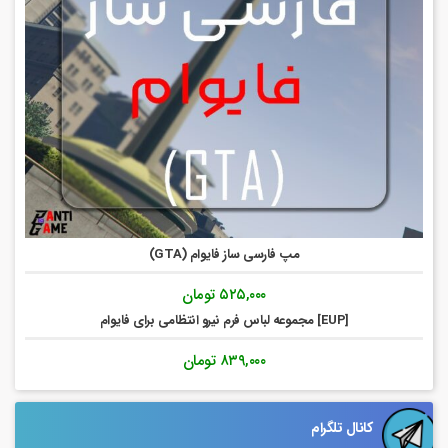
مپ فارسی ساز فایوام (GTA)
۵۲۵,۰۰۰
تومان
[EUP] مجموعه لباس فرم نیرو انتظامی برای فایوام
۸۳۹,۰۰۰
تومان
کانال تلگرام