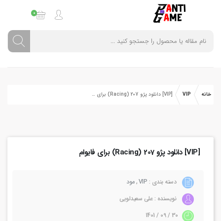
0
خانه
VIP
[VIP] دانلود پژو 207 (Racing) برای فایوام
[VIP] دانلود پژو 207 (Racing) برای فایوام
دسته بندی :
VIP
,
مود
نویسنده : علی سعیدلویی
30 / 09 / 1401