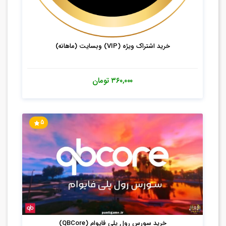
خرید اشتراک ویژه (VIP) وبسایت (ماهانه)
۳۶۰,۰۰۰
تومان
5
خرید سورس رول پلی فایوام (QBCore)