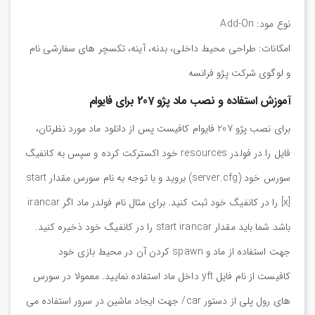
نوع مود: Add-On
امکانات: طراحی محیط داخلی، بدنه، آینه، تکسچر های سفارشی نام
و لوگوی شرکت پژو فرانسه
آموزش استفاده و نصب ماد پژو 207 برای فایوام
برای نصب پژو 207 فایوام کافیست پس از دانلود ماد مورد نظرتان،
فایل را در فولدر resources خود اکسترکت کرده و سپس به کانفیگ
سورس خود (server.cfg) بروید و با توجه به نام سورس مقدار start
[x] را در کانفیگ خود ثبت کنید. برای مثال نام فولدر ماد اگر irancar
باشد شما باید مقدار start irancar را در کانفیگ خود ذخیره کنید.
جهت استفاده از ماد و spawn کردن آن در محیط بازی خود
کافیست از نام فایل yft داخل ماد استفاده نمایید. معمولا در سورس
های رول پلی از دستور car/ جهت ایجاد ماشین در سرور استفاده می