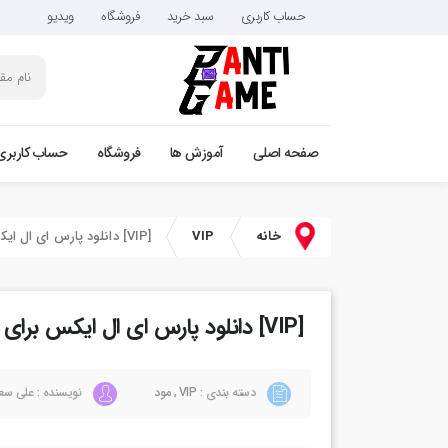
حساب کاربری
سبد خرید
فروشگاه
ویدیو
صفحه اصلی
آموزش ها
فروشگاه
حساب کاربری
خانه
VIP
[VIP] دانلود پارس ای ال ایکس برای فایوام
[VIP] دانلود پارس ای ال ایکس برای فایوام
دسته بندی :
VIP
,
مود
نویسنده : علی سع