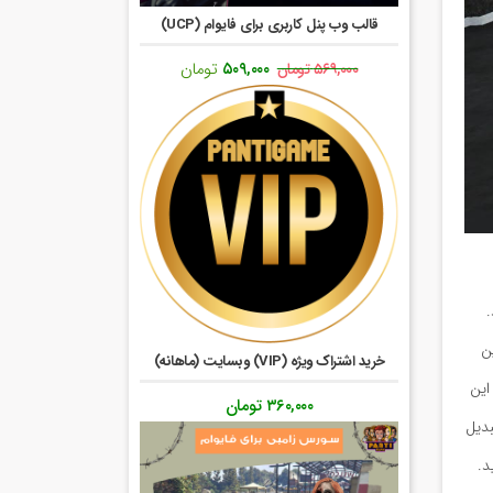
قالب وب پنل کاربری برای فایوام (UCP)
قیمت
قیمت
۵۰۹,۰۰۰
تومان
۵۶۹,۰۰۰
تومان
اصلی:
فعلی:
۵۶۹,۰۰۰ تومان
۵۰۹,۰۰۰ تومان.
بود.
ن
خرید اشتراک ویژه (VIP) وبسایت (ماهانه)
این
۳۶۰,۰۰۰
تومان
بدیل
د.