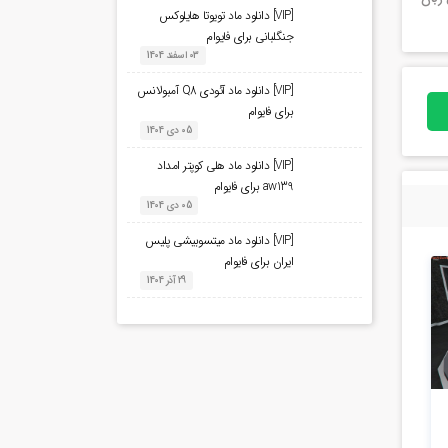
[VIP] دانلود ماد تویوتا هایلوکس
جنگلبانی برای فایوام
03 اسفند 1404
[VIP] دانلود ماد آئودی Q8 آمبولانس
برای فایوام
05 دی 1404
[VIP] دانلود ماد هلی کوپتر امداد
aw139 برای فایوام
05 دی 1404
[VIP] دانلود ماد میتسوبیشی پلیس
ایران برای فایوام
29 آذر 1404