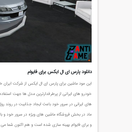
دانلود پارس ای ال ایکس برای فایوام
این مود ماشین برای پارس ای ال ایکس از شرکت ایران خ
خودرو های ایرانی از پرطرفدارترین مدل ها جهت استفاده
های ایرانی در سرور خود باعث ایجاد جذابیت در روند رول
ماد در بخش فروشگاه ماشین های ویژه در سرور خود و با ف
و برای فایوام بهینه سازی شده است و هم اکنون شما می ت