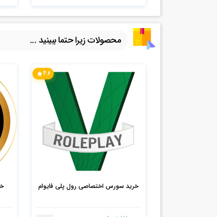
محصولات زیرا حتما ببینید ...
4.6
خرید سورس اختصاصی رول پلی فایوام