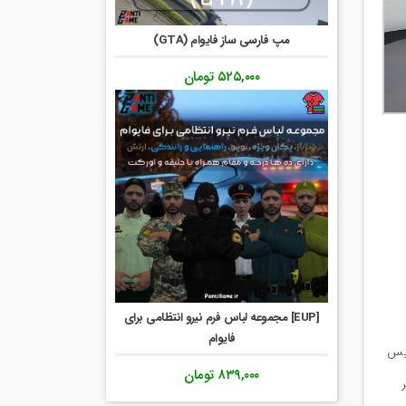
مپ فارسی ساز فایوام (GTA)
۵۲۵,۰۰۰
تومان
[EUP] مجموعه لباس فرم نیرو انتظامی برای
فایوام
ترکت کرده و سپس
۸۳۹,۰۰۰
تومان
گر