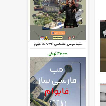
خرید سورس اختصاصی Survival فایوام
۴۷۰,۰۰۰
تومان