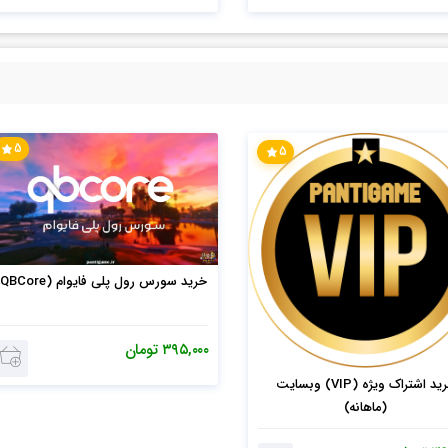
5
5
خرید سورس رول پلی فایوام (QBCore)
۳۹۵,۰۰۰
تومان
خرید اشتراک ویژه (VIP) وبسایت
(ماهانه)