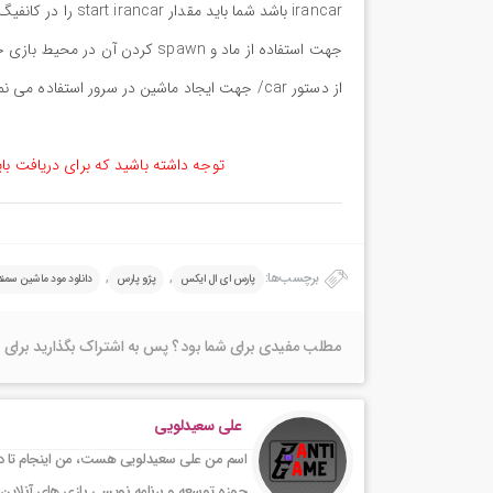
irancar باشد شما باید مقدار start irancar را در کانفیگ خود ذخیره کنید.
از دستور car/ جهت ایجاد ماشین در سرور استفاده می نمایند.
توجه داشته باشید که برای دریافت با
برچسب‌ها:
,
,
پارس ای ال ایکس
پژو پارس
دانلود مود ماشین سمند
مطلب مفیدی برای شما بود ؟ پس به اشتراک بگذارید برای 
علی سعیدلویی
اسم من علی سعیدلویی هست، من اینجام تا در 
حوزه توسعه و برنامه نویسی بازی های آنلاین 