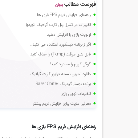
فهرست مطالب
پنهان
راهنمای افزایش فریم FPS بازی ها
تغییرات در کنترل پنل کارت گرافیک انویدیا
اولویت بازی را افزایش دهید
اگر از برنامه دیسکورد استفاده می کنید…
فایل های موقت (Temp) را حذف کنید
گوگل کروم را محدود کنید!
دانلود آخرین نسخه درایور کارت گرافیک
برنامه بوستر گیمینگ Razer Cortex
تنظیمات نهایی بازی
معرفی سایت برای افزایش فریم بیشتر
راهنمای افزایش فریم FPS بازی ها