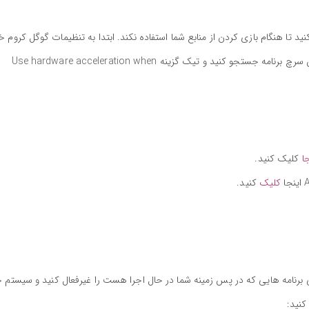
 تا هنگام بازی کردن از منابع شما استفاده نکند. ابتدا به تنظیمات گوگل کروم خ
مراجعه کنید، کلمه hardware acceleration را در بخش سرچ برنامه جستجو کنید و تیک گزینه Use hardware acceleration when
جا
کلیک کنید.
کلیک
کنید.
User Razer Corte می توانید تمامی برنامه هایی که در پس زمینه شما در حال اجرا هست را غیرفعال کنید و سیستم
کنید: