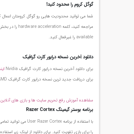
گوگل کروم را محدود کنید!
شما می توانید محدودیت هایی رو گوگل کرومتان اعمال کنید
available را غیرفعال کنید.
دانلود آخرین نسخه درایور کارت گرافیک
برای دانلود آخرین نسخه درایور کارت گرافیک Nvidia
این
برای دریافت جدید ترین نسخه درایور کارت گرافیک AMD اینجا
مشاهده آموزش رفع تحریم سایت ها و بازی های آنلاین
برنامه بوستر گیمینگ Razer Cortex
با استفاده از برنامه x
را برای بازی تقویت کنید. برای دانلود از لینک زیر استفاده 