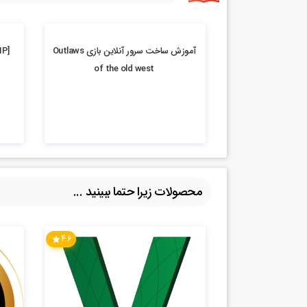
11.93k بازدید
2k بازدید
آموزش ساخت سرور آنلاین بازی Outlaws
of the old west
محصولات زیرا حتما ببینید ...
4.6