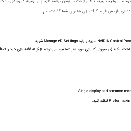
 اینجا روش ها و نکاتی برای افزایش نرخ فریم یا FPS خود می توانید ببینید، گاهی اوقات باز بودن برنامه های پس زمینه در ویندوز باعث
زی ها برای شما گذاشته ایم.