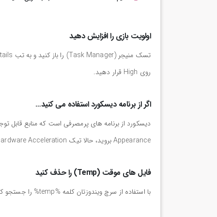
اولویت بازی را افزایش دهید
روی High قرار دهید.
اگر از برنامه دیسکورد استفاده می کنید…
دیسکورد از برنامه های پرمصرفی است که منابع قابل توجه
Appearance بروید، حالا تیک Hardware Acceleration را بردارید.
فایل های موقت (Temp) را حذف کنید
با استفاده از سرچ ویندوزتان کلمه %temp% را جستجو کنید و فولدر temp را باز کنید حالا تمامی فایل های موجود در فولدر را حذف کنید.