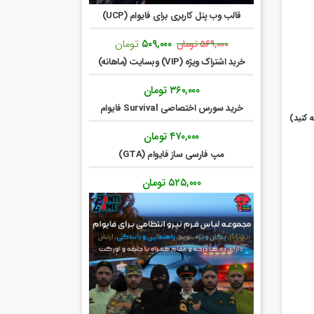
قالب وب پنل کاربری برای فایوام (UCP)
قیمت
قیمت
۵۰۹,۰۰۰
تومان
۵۶۹,۰۰۰
تومان
اصلی:
فعلی:
خرید اشتراک ویژه (VIP) وبسایت (ماهانه)
۵۶۹,۰۰۰ تومان
۵۰۹,۰۰۰ تومان.
بود.
۳۶۰,۰۰۰
تومان
خرید سورس اختصاصی Survival فایوام
۴۷۰,۰۰۰
تومان
مپ فارسی ساز فایوام (GTA)
۵۲۵,۰۰۰
تومان