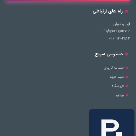
راه های ارتباطی
ایران، تهران
info@pantigame.ir
021-91302562
دسترسی سریع
حساب کاربری
سبد خرید
فروشگاه
ویدیو