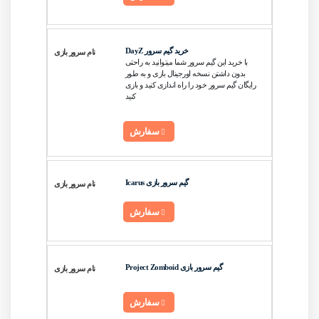
خرید گیم سرور DayZ
با خرید این گیم سرور شما میتوانید به راحتی
بدون داشتن نسخه اورجینال بازی و به طور
رایگان گیم سرور خود را راه اندازی کنید و بازی
کنید
سفارش
گیم سرور بازی Icarus
سفارش
گیم سرور بازی Project Zomboid
سفارش