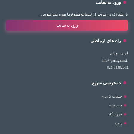
ورود به سایت
با اشتراک در سایت از خدمات متنوع ما بهره مند شوید …
ورود به سایت
راه های ارتباطی
ایران، تهران
info@pantigame.ir
021-91302562
دسترسی سریع
حساب کاربری
سبد خرید
فروشگاه
ویدیو